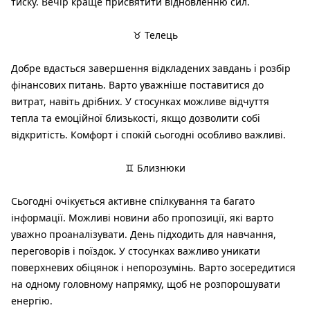
тиску. Вечір краще присвятити відновленню сил.
♉ Телець
Добре вдасться завершення відкладених завдань і розбір
фінансових питань. Варто уважніше поставитися до
витрат, навіть дрібних. У стосунках можливе відчуття
тепла та емоційної близькості, якщо дозволити собі
відкритість. Комфорт і спокій сьогодні особливо важливі.
♊ Близнюки
Сьогодні очікується активне спілкування та багато
інформації. Можливі новини або пропозиції, які варто
уважно проаналізувати. День підходить для навчання,
переговорів і поїздок. У стосунках важливо уникати
поверхневих обіцянок і непорозумінь. Варто зосередитися
на одному головному напрямку, щоб не розпорошувати
енергію.