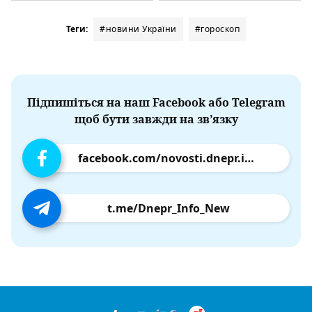
Теги:
#новини України
#гороскоп
Підпишіться на наш Facebook або Telegram
щоб бути завжди на зв’язку
facebook.com/novosti.dnepr.info
t.me/Dnepr_Info_New