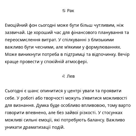
♋ Рак
Емоційний фон сьогодні може бути більш чутливим, ніж
зазвичай. Це хороший час для фінансового планування та
переосмислення витрат. У спілкуванні з близькими
важливо бути чесними, але м’якими у формулюваннях.
Може виникнути потреба в підтримці та відпочинку. Вечір
краще провести у спокійній атмосфері.
♌ Лев
Сьогодні є шанс опинитися у центрі уваги та проявити
себе. У роботі або творчості можуть з’явитися можливості
для визнання. Думка буде особливо впливовою, тому варто
говорити впевнено, але без зайвої різкості. У стосунках
можливі сильні емоції, які потребують балансу. Важливо
уникати драматизації подій.