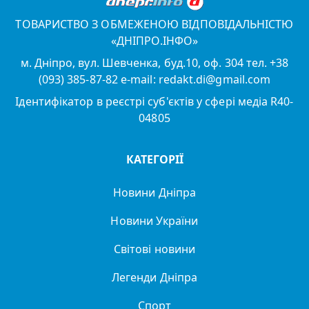
ТОВАРИСТВО З ОБМЕЖЕНОЮ ВІДПОВІДАЛЬНІСТЮ
«ДНІПРО.ІНФО»
м. Дніпро, вул. Шевченка, буд.10, оф. 304 тел. +38
(093) 385-87-82 e-mail: redakt.di@gmail.com
Ідентифікатор в реєстрі суб'єктів у сфері медіа R40-
04805
КАТЕГОРІЇ
Новини Дніпра
Новини України
Світові новини
Легенди Дніпра
Спорт