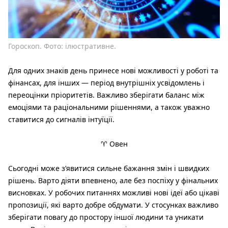
Гороскоп. Фото: ілюстративне.
Для одних знаків день принесе нові можливості у роботі та
фінансах, для інших — період внутрішніх усвідомлень і
переоцінки пріоритетів. Важливо зберігати баланс між
емоціями та раціональними рішеннями, а також уважно
ставитися до сигналів інтуїції.
♈ Овен
Сьогодні може з’явитися сильне бажання змін і швидких
рішень. Варто діяти впевнено, але без поспіху у фінальних
висновках. У робочих питаннях можливі нові ідеї або цікаві
пропозиції, які варто добре обдумати. У стосунках важливо
зберігати повагу до простору іншої людини та уникати