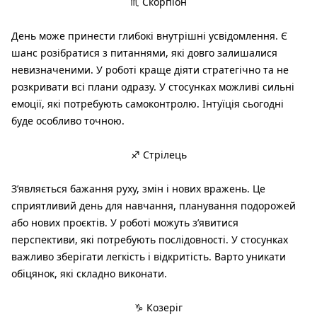
♏ Скорпіон
День може принести глибокі внутрішні усвідомлення. Є
шанс розібратися з питаннями, які довго залишалися
невизначеними. У роботі краще діяти стратегічно та не
розкривати всі плани одразу. У стосунках можливі сильні
емоції, які потребують самоконтролю. Інтуїція сьогодні
буде особливо точною.
♐ Стрілець
З’являється бажання руху, змін і нових вражень. Це
сприятливий день для навчання, планування подорожей
або нових проєктів. У роботі можуть з’явитися
перспективи, які потребують послідовності. У стосунках
важливо зберігати легкість і відкритість. Варто уникати
обіцянок, які складно виконати.
♑ Козеріг