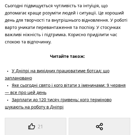
Сьогодні підвищується чутливість та інтуїція, що
допомагає краще розуміти людей і ситуації. Це хороший
день для творчості та внутрішнього відновлення. У роботі
варто уникати перевантаження та поспіху. У стосунках
важливі ніжність і підтримка. Корисно приділити час
спокою та відпочинку.
Читайте також:
У Дніпрі на вихідних працюватиме ботсад: що
заплановано
Яке сьогодні свято і кого вітати з іменинами: 9 червня
— все про цей день
Зарплати до 120 тисяч гривень: кого терміново
шукають на роботу в Дніпрі
21