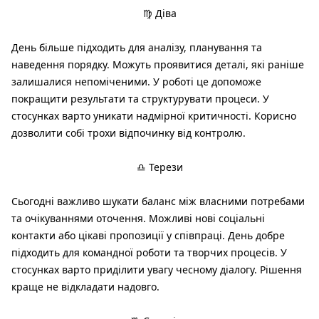
♍ Діва
День більше підходить для аналізу, планування та
наведення порядку. Можуть проявитися деталі, які раніше
залишалися непоміченими. У роботі це допоможе
покращити результати та структурувати процеси. У
стосунках варто уникати надмірної критичності. Корисно
дозволити собі трохи відпочинку від контролю.
♎ Терези
Сьогодні важливо шукати баланс між власними потребами
та очікуваннями оточення. Можливі нові соціальні
контакти або цікаві пропозиції у співпраці. День добре
підходить для командної роботи та творчих процесів. У
стосунках варто приділити увагу чесному діалогу. Рішення
краще не відкладати надовго.