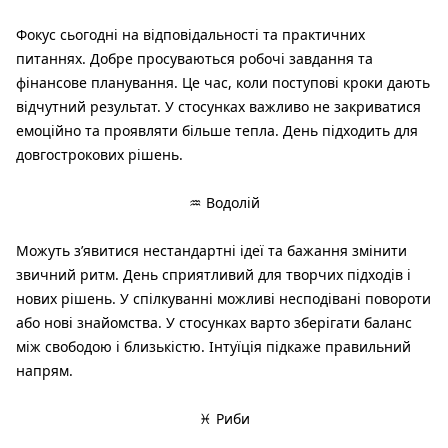
Фокус сьогодні на відповідальності та практичних
питаннях. Добре просуваються робочі завдання та
фінансове планування. Це час, коли поступові кроки дають
відчутний результат. У стосунках важливо не закриватися
емоційно та проявляти більше тепла. День підходить для
довгострокових рішень.
♒ Водолій
Можуть з’явитися нестандартні ідеї та бажання змінити
звичний ритм. День сприятливий для творчих підходів і
нових рішень. У спілкуванні можливі несподівані повороти
або нові знайомства. У стосунках варто зберігати баланс
між свободою і близькістю. Інтуїція підкаже правильний
напрям.
♓ Риби