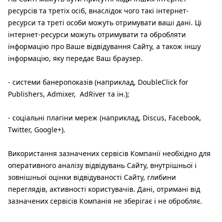
ресурсів та третіх осіб, внаслідок чого такі інтернет-
ресурси та треті особи можуть отримувати ваші дані. Ці
інтернет-ресурси можуть отримувати та обробляти
інформацію про Ваше відвідування Сайту, а також іншу
інформацію, яку передає Ваш браузер.
- системи банеропоказів (наприклад, DoubleClick for
Publishers, Admixer, AdRiver та ін.);
- соціальні плагіни мереж (наприклад, Discus, Facebook,
Twitter, Google+).
Використання зазначених сервісів Компанії необхідно для
оперативного аналізу відвідувань Сайту, внутрішньої і
зовнішньої оцінки відвідуваності Сайту, глибини
переглядів, активності користувачів. Дані, отримані від
зазначених сервісів Компанія не зберігає і не обробляє.