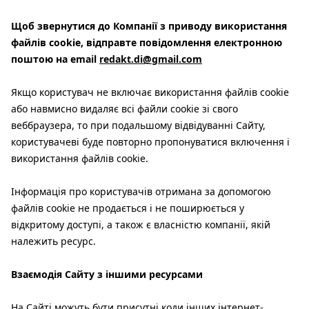
Щоб звернутися до Компанії з приводу використання
файлів cookie, відправте повідомлення електронною
поштою на email
redakt.di@gmail.com
Якщо користувач не включає використання файлів cookie
або навмисно видаляє всі файли cookie зі свого
веббраузера, то при подальшому відвідуванні Сайту,
користувачеві буде повторно пропонуватися включення і
використання файлів cookie.
Інформація про користувачів отримана за допомогою
файлів cookie не продається і не поширюється у
відкритому доступі, а також є власністю компанії, якій
належить ресурс.
Взаємодія Сайту з іншими ресурсами
На Сайті можуть бути присутні коди інших інтернет-