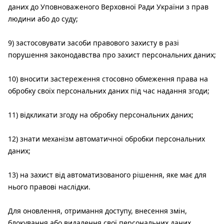
даних до Уповноваженого Верховної Ради України з прав
людини або до суду;
9) застосовувати засоби правового захисту в разі
порушення законодавства про захист персональних даних;
10) вносити застереження стосовно обмеження права на
обробку своїх персональних даних під час надання згоди;
11) відкликати згоду на обробку персональних даних;
12) знати механізм автоматичної обробки персональних
даних;
13) на захист від автоматизованого рішення, яке має для
нього правові наслідки.
Для оновлення, отримання доступу, внесення змін,
блокування або видалення свої персональних даних,