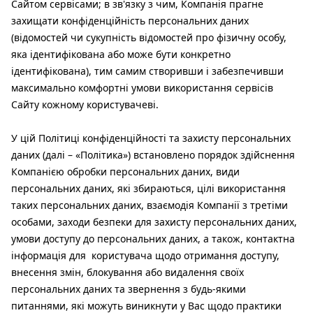
Сайтом сервісами; в зв'язку з чим, Компанія прагне
захищати конфіденційність персональних даних
(відомостей чи сукупність відомостей про фізичну особу,
яка ідентифікована або може бути конкретно
ідентифікована), тим самим створивши і забезпечивши
максимально комфортні умови використання сервісів
Сайту кожному користувачеві.
У цій Політиці конфіденційності та захисту персональних
даних (далі – «Політика») встановлено порядок здійснення
Компанією обробки персональних даних, види
персональних даних, які збираються, цілі використання
таких персональних даних, взаємодія Компанії з третіми
особами, заходи безпеки для захисту персональних даних,
умови доступу до персональних даних, а також, контактна
інформація для користувача щодо отримання доступу,
внесення змін, блокування або видалення своїх
персональних даних та звернення з будь-якими
питаннями, які можуть виникнути у Вас щодо практики