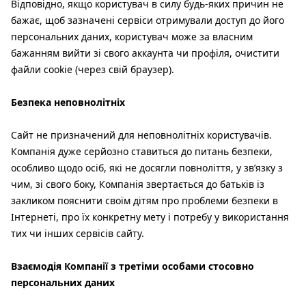
Відповідно, якщо користувач в силу будь-яких причин не
бажає, щоб зазначені сервіси отримували доступ до його
персональних даних, користувач може за власним
бажанням вийти зі свого аккаунта чи профіля, очистити
файли cookie (через свій браузер).
Безпека неповнолітніх
Сайт не призначений для неповнолітніх користувачів.
Компанія дуже серйозно ставиться до питань безпеки,
особливо щодо осіб, які не досягли повноліття, у зв’язку з
чим, зі свого боку, Компанія звертається до батьків із
закликом пояснити своїм дітям про проблеми безпеки в
Інтернеті, про їх конкретну мету і потребу у використання
тих чи інших сервісів сайту.
Взаємодія Компанії з третіми особами стосовно
персональних даних