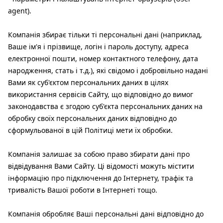
agent).
Компанія збирає тільки ті персональні дані (наприклад,
Ваше ім'я і прізвище, логін і пароль доступу, адреса
електронної пошти, номер контактного телефону, дата
народження, стать і т.д.), які свідомо і добровільно надані
Вами як суб'єктом персональних даних в цілях
використання сервісів Сайту, що відповідно до вимог
законодавства є згодою суб'єкта персональних даних на
обробку своїх персональних даних відповідно до
сформульованої в цій Політиці мети їх обробки.
Компанія залишає за собою право збирати дані про
відвідування Вами Сайту. Ці відомості можуть містити
інформацію про підключення до Інтернету, трафік та
тривалість Вашої роботи в Інтернеті тощо.
Компанія обробляє Ваші персональні дані відповідно до