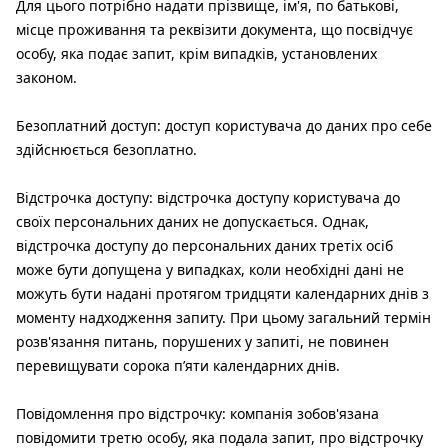
Для цього потрібно надати прізвище, ім'я, по батькові,
місце проживання та реквізити документа, що посвідчує
особу, яка подає запит, крім випадків, установлених
законом.
Безоплатний доступ: доступ користувача до даних про себе
здійснюється безоплатно.
Відстрочка доступу: відстрочка доступу користувача до
своїх персональних даних не допускається. Однак,
відстрочка доступу до персональних даних третіх осіб
може бути допущена у випадках, коли необхідні дані не
можуть бути надані протягом тридцяти календарних днів з
моменту надходження запиту. При цьому загальний термін
розв'язання питань, порушених у запиті, не повинен
перевищувати сорока п’яти календарних днів.
Повідомлення про відстрочку: компанія зобов'язана
повідомити третю особу, яка подала запит, про відстрочку