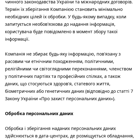
чинного законодавства України та міжнародних договорів.
Термін їх зберігання Компанією становить мінімально
необхідних цілей їх обробки. У будь-якому випадку, коли
запитується необов'язкова до надання інформація,
користувача буде повідомлено в момент збору такої
інформації.
Компанія не збирає будь-яку інформацію, пов'язану з
расовим чи етнічним походженням, політичними,
релігійними чи світоглядними переконаннями, членством
у політичних партіях та професійних спілках, а також
даних, що стосуються здоров'я, статевого життя,
біометричних або генетичних даних (відповідно до статті 7
Закону України «Про захист персональних даних»).
Обробка персональних даних
Обробка і зберігання наданих персональних даних
здійснюється в дата-центрах, де розміщується обладнання,