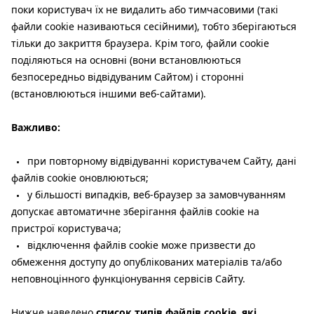
поки користувач їх не видалить або тимчасовими (такі
файли cookie називаються сесійними), тобто зберігаються
тільки до закриття браузера. Крім того, файли cookie
поділяються на основні (вони встановлюються
безпосередньо відвідуваним Сайтом) і сторонні
(встановлюються іншими веб-сайтами).
Важливо:
при повторному відвідуванні користувачем Сайту, дані
файлів cookie оновлюються;
у більшості випадків, веб-браузер за замовчуванням
допускає автоматичне зберігання файлів cookie на
пристрої користувача;
відключення файлів cookie може призвести до
обмеження доступу до опублікованих матеріалів та/або
неповноцінного функціонування сервісів Сайту.
Нижче наведено
список типів файлів cookie, які