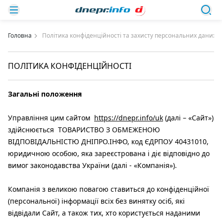
Головна
Політика конфіденційності та захисту персональних даних
ПОЛІТИКА КОНФІДЕНЦІЙНОСТІ
Загальні положення
Управління цим сайтом
https://dnepr.info/uk
(далі – «Сайт»)
здійснюється ТОВАРИСТВО З ОБМЕЖЕНОЮ
ВІДПОВІДАЛЬНІСТЮ ДНІПРО.ІНФО, код ЄДРПОУ 40431010,
юридичною особою, яка зареєстрована і діє відповідно до
вимог законодавства України (далі - «Компанія»).
Компанія з великою повагою ставиться до конфіденційної
(персональної) інформації всіх без винятку осіб, які
відвідали Сайт, а також тих, хто користується наданими