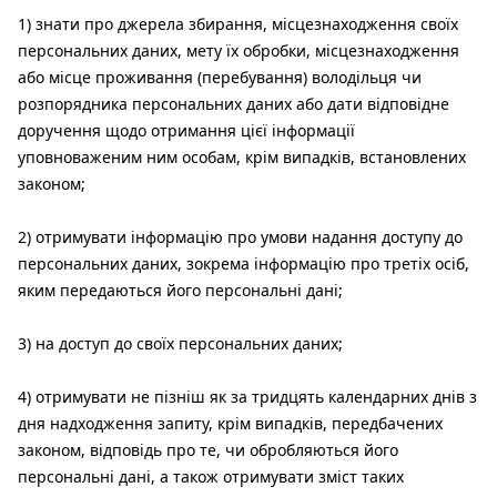
1) знати про джерела збирання, місцезнаходження своїх
персональних даних, мету їх обробки, місцезнаходження
або місце проживання (перебування) володільця чи
розпорядника персональних даних або дати відповідне
доручення щодо отримання цієї інформації
уповноваженим ним особам, крім випадків, встановлених
законом;
2) отримувати інформацію про умови надання доступу до
персональних даних, зокрема інформацію про третіх осіб,
яким передаються його персональні дані;
3) на доступ до своїх персональних даних;
4) отримувати не пізніш як за тридцять календарних днів з
дня надходження запиту, крім випадків, передбачених
законом, відповідь про те, чи обробляються його
персональні дані, а також отримувати зміст таких