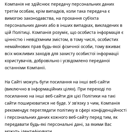
Компанія не здійснює передачу персональних даних
третім особам, крім випадків, коли така передача є
вимогою законодавства, на прохання суб'єкта
персональних даних або в інших випадках, викладених в
цій Політиці. Компанія розуміє, що особиста інформація є
цінністю і невід'ємним змістом, в тому числі, особистих
немайнових прав будь-якої фізичної особи, тому вживає
всіх можливих заходів для захисту особистої інформації
користувачів, добровільно і усвідомлено переданої
останніми Компанії.
На Сайті можуть бути посилання на інші веб-сайти
(виключно в інформаційних цілях). При переході по
посиланню на інші веб-сайти дія цієї Політики на такі
сайти поширюватися не буде. У зв'язку з чим, Компанія
рекомендує переглядати політику в сфері конфіденційності
і персональних даних кожного веб-сайту перед тим, як
передавати будь-які персональні дані, за якими Вас
можуть ідентифікувати.