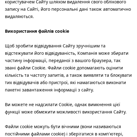
користувачем Сайту шляхом видалення свого облікового
запису на Сайті, його персональні дані також автоматично
видаляються.
Використання файлів cookie
Щоб зробити відвідування Сайту зручнішим та
відстежувати його відвідуваність, Компанія може збирати
частину інформації, переданої з вашого браузера, так
звані файли Cookie. Файли cookie допомагають оцінити
кількість та частоту запитів, а також виявляти та блокувати
тих відвідувачів або пристрої, які намагаються виконати
пакетні завантаження інформації з сайту.
Ви можете не надсилати Cookie, однак вимкнення цієї
функції може обмежити можливості використання Сайту.
Файли cookie можуть бути вічними (вони називаються
постійними файлами cookie) і зберігатися в комп'ютері,