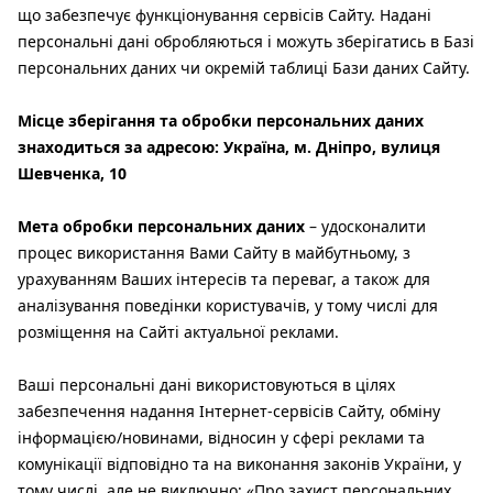
що забезпечує функціонування сервісів Сайту. Надані
персональні дані обробляються і можуть зберігатись в Базі
персональних даних чи окремій таблиці Бази даних Сайту.
Місце зберігання та обробки персональних даних
знаходиться за адресою: Україна, м. Дніпро, вулиця
Шевченка, 10
Мета обробки персональних даних
– удосконалити
процес використання Вами Сайту в майбутньому, з
урахуванням Ваших інтересів та переваг, а також для
аналізування поведінки користувачів, у тому числі для
розміщення на Сайті актуальної реклами.
Ваші персональні дані використовуються в цілях
забезпечення надання Інтернет-сервісів Сайту, обміну
інформацією/новинами, відносин у сфері реклами та
комунікації відповідно та на виконання законів України, у
тому числі, але не виключно: «Про захист персональних