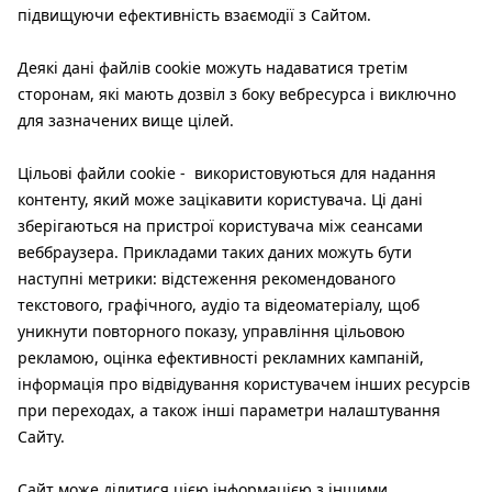
підвищуючи ефективність взаємодії з Сайтом.
Деякі дані файлів cookie можуть надаватися третім
сторонам, які мають дозвіл з боку вебресурса і виключно
для зазначених вище цілей.
Цільові файли cookie - використовуються для надання
контенту, який може зацікавити користувача. Ці дані
зберігаються на пристрої користувача між сеансами
веббраузера. Прикладами таких даних можуть бути
наступні метрики: відстеження рекомендованого
текстового, графічного, аудіо та відеоматеріалу, щоб
уникнути повторного показу, управління цільовою
рекламою, оцінка ефективності рекламних кампаній,
інформація про відвідування користувачем інших ресурсів
при переходах, а також інші параметри налаштування
Сайту.
Сайт може ділитися цією інформацією з іншими