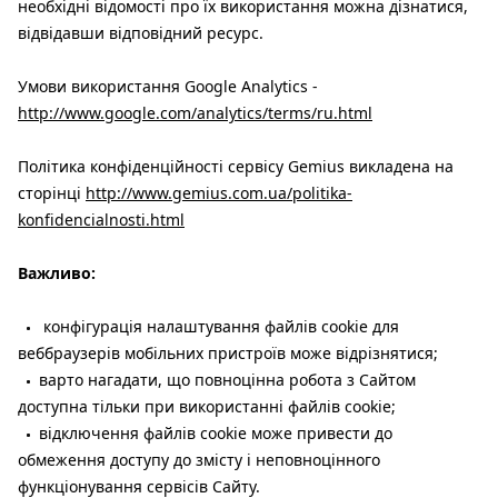
необхідні відомості про їх використання можна дізнатися,
відвідавши відповідний ресурс.
Умови використання Google Analytics -
http://www.google.com/analytics/terms/ru.html
Політика конфіденційності сервісу Gemius викладена на
сторінці
http://www.gemius.com.ua/politika-
konfidencialnosti.html
Важливо:
конфігурація налаштування файлів cookie для
веббраузерів мобільних пристроїв може відрізнятися;
варто нагадати, що повноцінна робота з Сайтом
доступна тільки при використанні файлів cookie;
відключення файлів cookie може привести до
обмеження доступу до змісту і неповноцінного
функціонування сервісів Сайту.