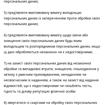
персональних даних;
5) пред'являти вмотивовану вимогу володільцю
персональних даних із запереченням проти обробки своїх
персональних даних;
6) пред'являти вмотивовану вимогу щодо зміни або
знищення своїх персональних даних будь-яким
володільцем та розпорядником персональних даних, якщо
ці дані обробляються незаконно чи є недостовірними;
7) на захист своїх персональних даних від незаконної
обробки та випадкової втрати, знищення, пошкодження у
зв'язку з умисним приховуванням, ненаданням чи
несвоєчасним їх наданням, а також на захист від надання
відомостей, що є недостовірними чи ганьблять честь,
гідність та ділову репутацію фізичної особи;
8) звертатися із скаргами на обробку своїх персональних