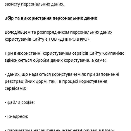
захисту персональних даних.
Збір та використання персональних даних
Володільцем та розпорядником персональних даних
користувачів Сайту є ТОВ «ДНІПРО.ІНФО»
При використанні користувачем сервісів Сайту Компанією
здійснюється обробка даних користувача, а саме:
- даних, що надаються користувачем як при заповненні
реєстраційних форм, так і в процесі користування
сервісами;
- файли cookie;
- ір-адреси;
- параметри і налаштувань інтернет-браузерів (User-