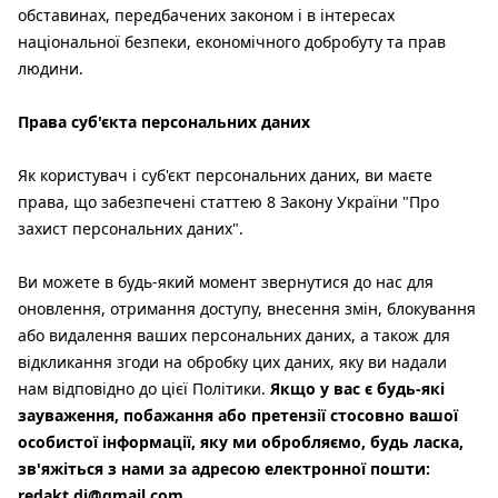
обставинах, передбачених законом і в інтересах
національної безпеки, економічного добробуту та прав
людини.
Права суб'єкта персональних даних
Як користувач і суб'єкт персональних даних, ви маєте
права, що забезпечені статтею 8 Закону України "Про
захист персональних даних".
Ви можете в будь-який момент звернутися до нас для
оновлення, отримання доступу, внесення змін, блокування
або видалення ваших персональних даних, а також для
відкликання згоди на обробку цих даних, яку ви надали
нам відповідно до цієї Політики.
Якщо у вас є будь-які
зауваження, побажання або претензії стосовно вашої
особистої інформації, яку ми обробляємо, будь ласка,
зв'яжіться з нами за адресою електронної пошти:
redakt.di@gmail.com