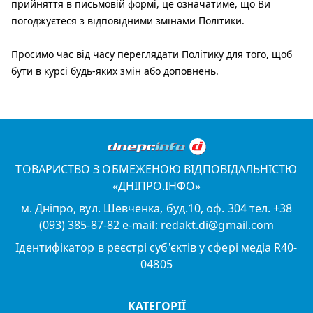
прийняття в письмовій формі, це означатиме, що Ви
погоджуєтеся з відповідними змінами Політики.
Просимо час від часу переглядати Політику для того, щоб
бути в курсі будь-яких змін або доповнень.
ТОВАРИСТВО З ОБМЕЖЕНОЮ ВІДПОВІДАЛЬНІСТЮ
«ДНІПРО.ІНФО»
м. Дніпро, вул. Шевченка, буд.10, оф. 304 тел. +38
(093) 385-87-82 e-mail: redakt.di@gmail.com
Ідентифікатор в реєстрі суб'єктів у сфері медіа R40-
04805
КАТЕГОРІЇ