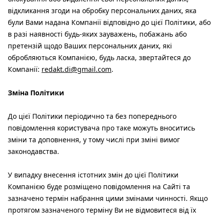
відкликання згоди на обробку персональних даних, яка
були Вами надана Компанії відповідно до цієї Політики, або
в разі наявності будь-яких зауважень, побажань або
претензій щодо Ваших персональних даних, які
обробляються Компанією, будь ласка, звертайтеся до
Компанії:
redakt.di@gmail.com
.
Зміна Політики
До цієї Політики періодично та без попереднього
повідомлення користувача про таке можуть вноситись
зміни та доповнення, у тому числі при зміні вимог
законодавства.
У випадку внесення істотних змін до цієї Політики
Компанією буде розміщено повідомлення на Сайті та
зазначено термін набрання цими змінами чинності. Якщо
протягом зазначеного терміну Ви не відмовитеся від їх