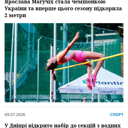
Ярослава Магучіх стала чемпіонкою
України та вперше цього сезону підкорила
2 метри
09.07.2026
СПОРТ
У Дніпрі відкрито набір до секцій з водних