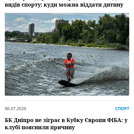
видів спорту: куди можна віддати дитину
06.07.2026
СПОРТ
БК Дніпро не зіграє в Кубку Європи ФІБА: у
клубі пояснили причину