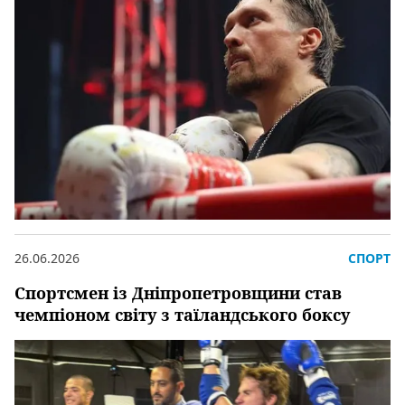
26.06.2026
СПОРТ
Спортсмен із Дніпропетровщини став
чемпіоном світу з таїландського боксу