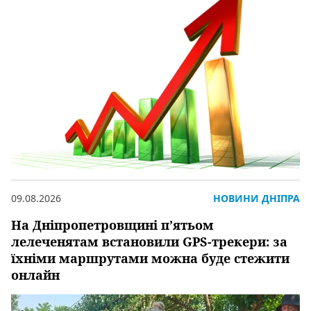
09.08.2026
НОВИНИ ДНІПРА
На Дніпропетровщині п’ятьом
лелеченятам встановили GPS-трекери: за
їхніми маршрутами можна буде стежити
онлайн