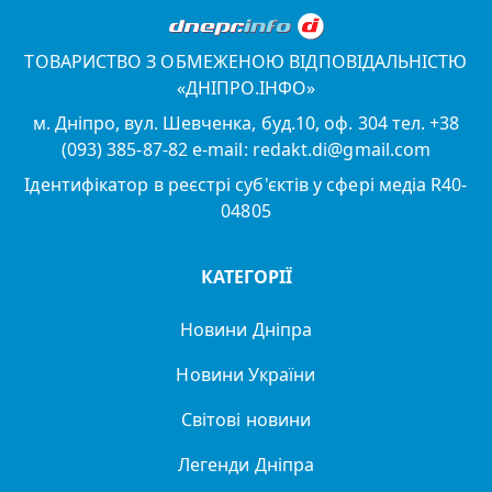
ТОВАРИСТВО З ОБМЕЖЕНОЮ ВІДПОВІДАЛЬНІСТЮ
«ДНІПРО.ІНФО»
м. Дніпро, вул. Шевченка, буд.10, оф. 304 тел. +38
(093) 385-87-82 e-mail: redakt.di@gmail.com
Ідентифікатор в реєстрі суб'єктів у сфері медіа R40-
04805
КАТЕГОРІЇ
Новини Дніпра
Новини України
Світові новини
Легенди Дніпра