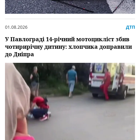
01.08.2026
ДТП
У Павлограді 14-річний мотоцикліст збив
чотирирічну дитину: хлопчика доправили
до Дніпра