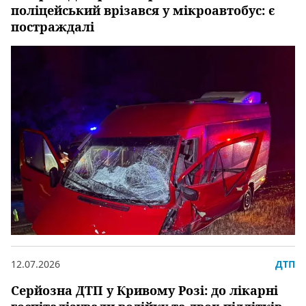
поліцейський врізався у мікроавтобус: є
постраждалі
12.07.2026
ДТП
Серйозна ДТП у Кривому Розі: до лікарні