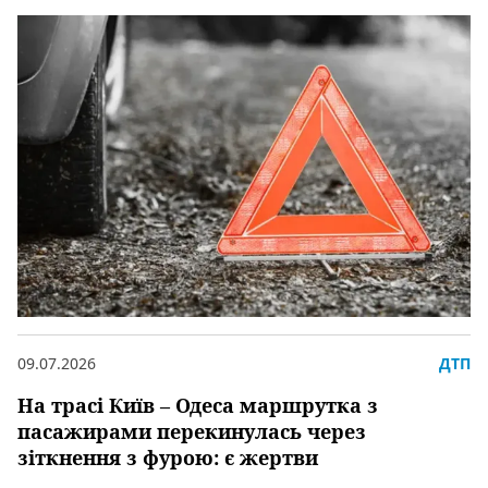
09.07.2026
ДТП
На трасі Київ – Одеса маршрутка з
пасажирами перекинулась через
зіткнення з фурою: є жертви