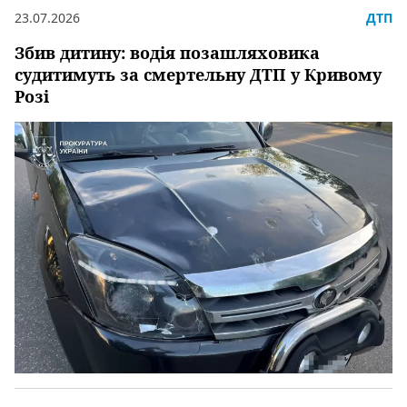
23.07.2026
ДТП
Збив дитину: водія позашляховика
судитимуть за смертельну ДТП у Кривому
Розі