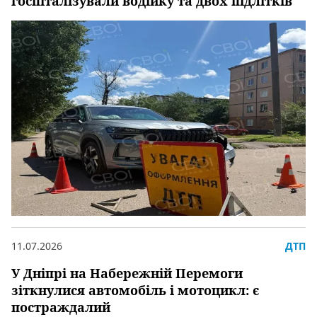
госпіталізували водійку та двох підлітків
11.07.2026
ДТП
У Дніпрі на Набережній Перемоги
зіткнулися автомобіль і мотоцикл: є
постраждалий