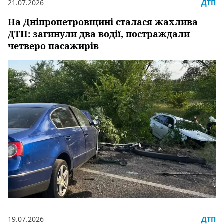
21.07.2026
ДТП
На Дніпропетровщині сталася жахлива
ДТП: загинули два водії, постраждали
четверо пасажирів
19.07.2026
ДТП