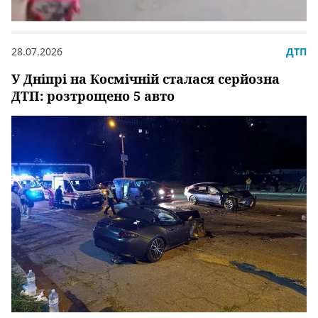
28.07.2026
ДТП
У Дніпрі на Космічній сталася серйозна
ДТП: розтрощено 5 авто