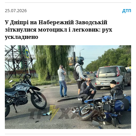
25.07.2026
ДТП
У Дніпрі на Набережній Заводській
зіткнулися мотоцикл і легковик: рух
ускладнено