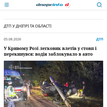
ДТП У ДНІПРІ ТА ОБЛАСТІ
05.08.2026
ДТП
У Кривому Розі легковик влетів у стовп і
перекинувся: водія заблокувало в авто