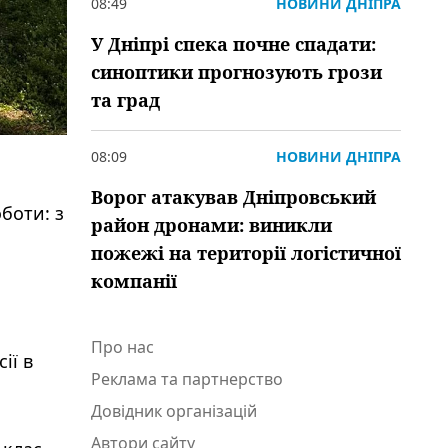
08:49
НОВИНИ ДНІПРА
У Дніпрі спека почне спадати:
синоптики прогнозують грози
та град
08:09
НОВИНИ ДНІПРА
Ворог атакував Дніпровський
боти: з
район дронами: виникли
пожежі на території логістичної
компанії
Про нас
ії в
Реклама та партнерство
Довідник організацій
Автори сайту