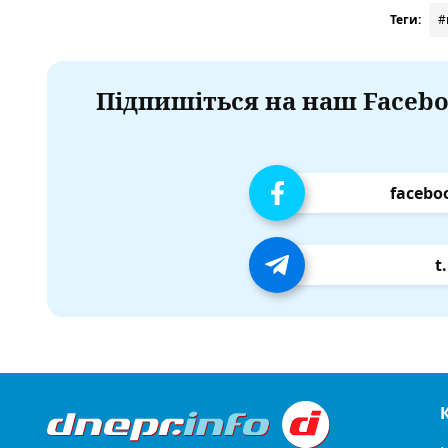
Теги:
#
Підпишіться на наш Facebo
facebo
t