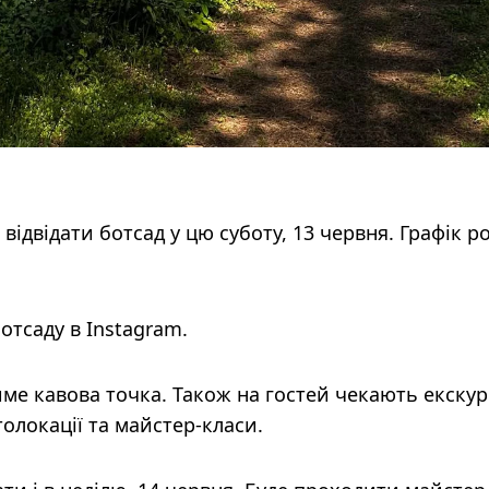
ідвідати ботсад у цю суботу, 13 червня. Графік ро
отсаду в Instagram.
ме кавова точка. Також на гостей чекають екскурс
олокації та майстер-класи.