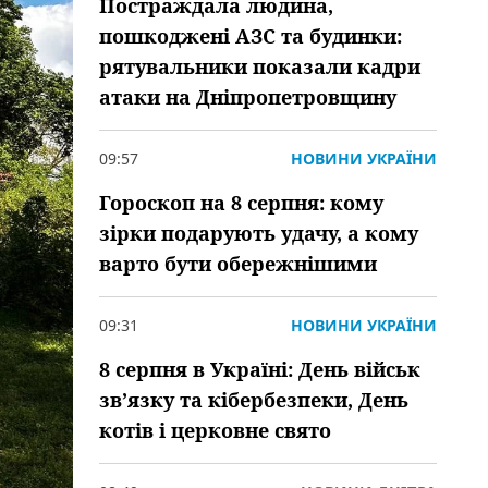
Постраждала людина,
пошкоджені АЗС та будинки:
рятувальники показали кадри
атаки на Дніпропетровщину
09:57
НОВИНИ УКРАЇНИ
Гороскоп на 8 серпня: кому
зірки подарують удачу, а кому
варто бути обережнішими
09:31
НОВИНИ УКРАЇНИ
8 серпня в Україні: День військ
зв’язку та кібербезпеки, День
котів і церковне свято