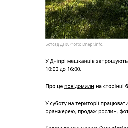
Ботсад ДНУ. Фото: Dnepr.info.
У Дніпрі мешканців запрошують в
10:00 до 16:00.
Про це
повідомили
на сторінці б
У суботу на території працювати
оранжерею, продаж рослин, фот