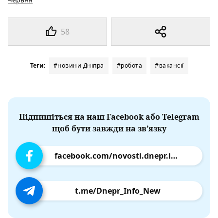
58
Теги:
#новини Дніпра
#робота
#вакансії
Підпишіться на наш Facebook або Telegram
щоб бути завжди на зв’язку
facebook.com/novosti.dnepr.info
t.me/Dnepr_Info_New