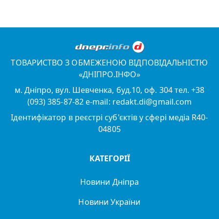
ТОВАРИСТВО З ОБМЕЖЕНОЮ ВІДПОВІДАЛЬНІСТЮ
«ДНІПРО.ІНФО»
м. Дніпро, вул. Шевченка, буд.10, оф. 304 тел. +38
(093) 385-87-82 e-mail: redakt.di@gmail.com
Ідентифікатор в реєстрі суб'єктів у сфері медіа R40-
04805
КАТЕГОРІЇ
Новини Дніпра
Новини України