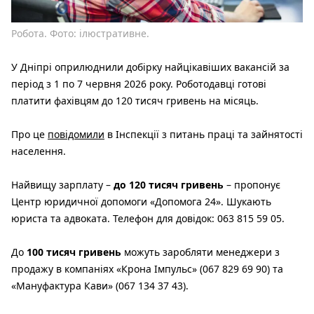
Робота. Фото: ілюстративне.
У Дніпрі оприлюднили добірку найцікавіших вакансій за
період з 1 по 7 червня 2026 року. Роботодавці готові
платити фахівцям до 120 тисяч гривень на місяць.
Про це
повідомили
в Інспекції з питань праці та зайнятості
населення.
Найвищу зарплату –
до 120 тисяч гривень
– пропонує
Центр юридичної допомоги «Допомога 24». Шукають
юриста та адвоката. Телефон для довідок: 063 815 59 05.
До
100 тисяч гривень
можуть заробляти менеджери з
продажу в компаніях «Крона Імпульс» (067 829 69 90) та
«Мануфактура Кави» (067 134 37 43).