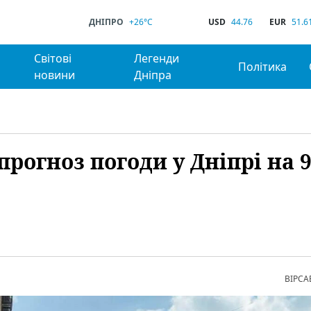
ДНІПРО
+26°C
USD
44.76
EUR
51.6
Світові
Легенди
Політика
новини
Дніпра
прогноз погоди у Дніпрі на 
ВІРСА