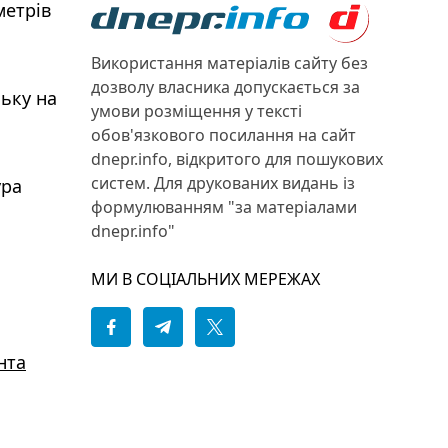
метрів
Використання матеріалів сайту без
дозволу власника допускається за
ьку на
умови розміщення у тексті
обов'язкового посилання на сайт
dnepr.info, відкритого для пошукових
систем. Для друкованих видань із
ура
формулюванням "за матеріалами
dnepr.info"
МИ В СОЦІАЛЬНИХ МЕРЕЖАХ
нта