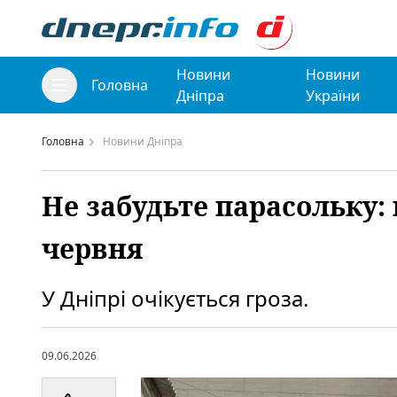
Новини
Новини
Головна
Дніпра
України
Головна
Новини Дніпра
Не забудьте парасольку: 
червня
У Дніпрі очікується гроза.
09.06.2026