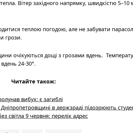
 тепла. Вітер західного напрямку, швидкістю 5–10 
дитися теплою погодою, але не забувати парасол
и грози.
ини очікуються дощі з грозами вдень. Температ
 вдень 24-30°.
Читайте також:
ролунав вибух: є загиблі
а Дніпропетровщині в держзраді підозрюють студе
з світла 9 червня: перелік адрес