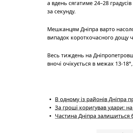
а вдень сягатиме 24–28 градусів
за секунду.
Мешканцям Дніпра варто насоло
випадок короткочасного дощу ч
Весь тиждень на Дніпропетровщ
вночі очікується в межах 13-18°,
В одному із районів Дніпра п
За гроші коригував удари: н
Частина Дніпра залишиться бе