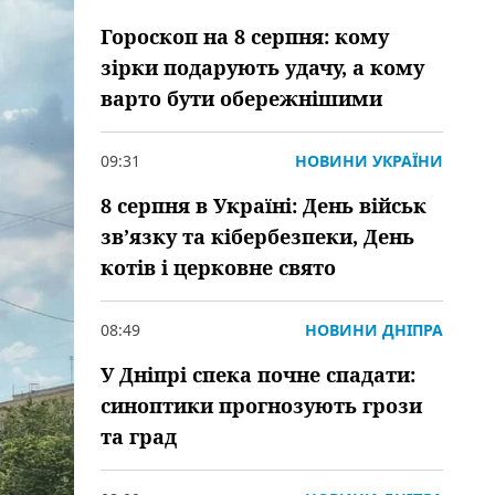
Гороскоп на 8 серпня: кому
зірки подарують удачу, а кому
варто бути обережнішими
09:31
НОВИНИ УКРАЇНИ
8 серпня в Україні: День військ
зв’язку та кібербезпеки, День
котів і церковне свято
08:49
НОВИНИ ДНІПРА
У Дніпрі спека почне спадати:
синоптики прогнозують грози
та град