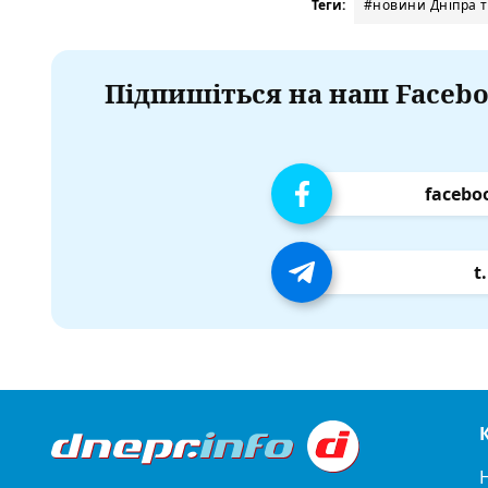
Теги:
#новини Дніпра т
Підпишіться на наш Facebo
facebo
t