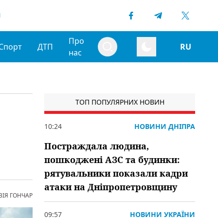
1
Про
Спорт
ДТП
RU
нас
ТОП ПОПУЛЯРНИХ НОВИН
9
10:24
НОВИНИ ДНІПРА
Постраждала людина,
пошкоджені АЗС та будинки:
рятувальники показали кадри
атаки на Дніпропетровщину
ВІЯ ГОНЧАР
09:57
НОВИНИ УКРАЇНИ