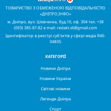
ТОВАРИСТВО З ОБМЕЖЕНОЮ ВІДПОВІДАЛЬНІСТЮ
«ДНІПРО.ІНФО»
м. Дніпро, вул. Шевченка, буд.10, оф. 304 тел. +38
(093) 385-87-82 e-mail: redakt.di@gmail.com
Ідентифікатор в реєстрі суб'єктів у сфері медіа R40-
04805
КАТЕГОРІЇ
Новини Дніпра
Новини України
Світові новини
Легенди Дніпра
Спорт