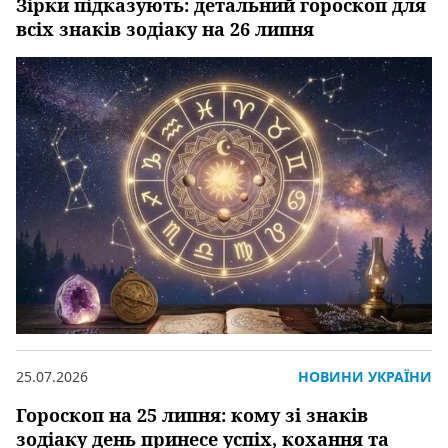
Зірки підказують: детальний гороскоп для
всіх знаків зодіаку на 26 липня
25.07.2026
НОВИНИ УКРАЇНИ
Гороскоп на 25 липня: кому зі знаків
зодіаку день принесе успіх, кохання та