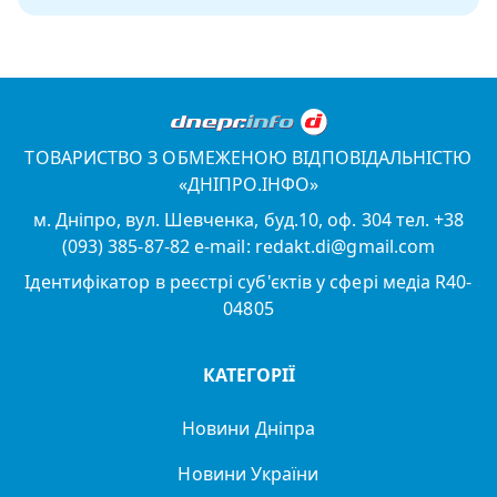
ТОВАРИСТВО З ОБМЕЖЕНОЮ ВІДПОВІДАЛЬНІСТЮ
«ДНІПРО.ІНФО»
м. Дніпро, вул. Шевченка, буд.10, оф. 304 тел. +38
(093) 385-87-82 e-mail: redakt.di@gmail.com
Ідентифікатор в реєстрі суб'єктів у сфері медіа R40-
04805
КАТЕГОРІЇ
Новини Дніпра
Новини України