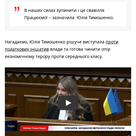
В наших силах зупинити і це свавілля
Працюємо! – зазначила Юлія Тимошенко.
Нагадаємо, Юлія Тимошенко рішуче виступала
проти
податкових ініціатив
влади та готова чинити опір
економічному терору проти середнього класу.
Play