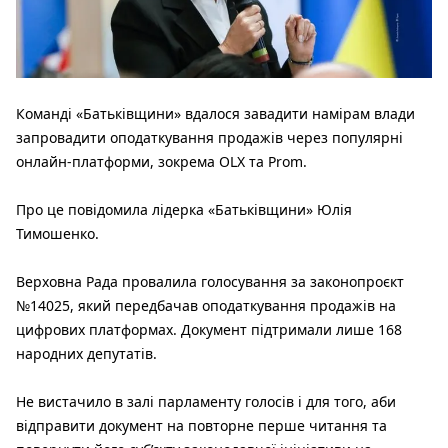
Команді «Батьківщини» вдалося завадити намірам влади
запровадити оподаткування продажів через популярні
онлайн-платформи, зокрема OLX та Prom.
Про це повідомила лідерка «Батьківщини» Юлія
Тимошенко.
Верховна Рада провалила голосування за законопроєкт
№14025, який передбачав оподаткування продажів на
цифрових платформах. Документ підтримали лише 168
народних депутатів.
Не вистачило в залі парламенту голосів і для того, аби
відправити документ на повторне перше читання та