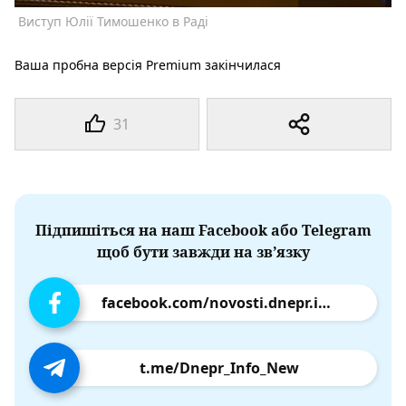
Виступ Юлії Тимошенко в Раді
Ваша пробна версія Premium закінчилася
31
Підпишіться на наш Facebook або Telegram
щоб бути завжди на зв’язку
facebook.com/novosti.dnepr.info
t.me/Dnepr_Info_New