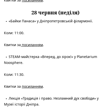
Квитки за
посиланням
.
28 червня (неділя)
«Байки Панаса» у Дніпропетровській філармонії.
Коли: 11:00.
Квитки за
посиланням
.
STEAM-майстерка «Вперед, до зірок!» у Planetarium
Noosphere.
Коли: 11:30.
Квитки за
посиланням
.
Лекція «Традиція і право. Незламний дух свободи» у
Музеї історії Дніпра.