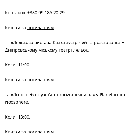
Контакти: +380 99 185 20 29;
Квитки за
посиланням
.
«Лялькова вистава Казка зустрічей та розставань» у
Дніпровському міському театрі ляльок.
Коли: 11:00.
Квитки за
посиланням
.
«Літнє небо: сузір’я та космічні явища» у Planetarium
Noosphere.
Коли: 13:00.
Квитки за
посиланням
.