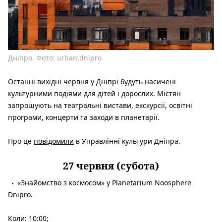
Дніпро. Фото: urban.dnipro
Останні вихідні червня у Дніпрі будуть насичені
культурними подіями для дітей і дорослих. Містян
запрошують на театральні вистави, екскурсії, освітні
програми, концерти та заходи в планетарії.
Про це
повідомили
в Управлінні культури Дніпра.
27 червня (субота)
«Знайомство з космосом» у Planetarium Noosphere
Dnipro.
Коли: 10:00;