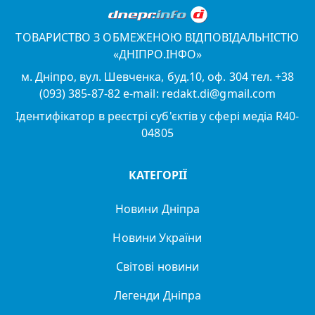
ТОВАРИСТВО З ОБМЕЖЕНОЮ ВІДПОВІДАЛЬНІСТЮ
«ДНІПРО.ІНФО»
м. Дніпро, вул. Шевченка, буд.10, оф. 304 тел. +38
(093) 385-87-82 e-mail: redakt.di@gmail.com
Ідентифікатор в реєстрі суб'єктів у сфері медіа R40-
04805
КАТЕГОРІЇ
Новини Дніпра
Новини України
Світові новини
Легенди Дніпра