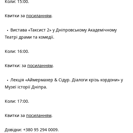
Коли: 15:00.
Квитки за
посиланням
.
Вистава «Таксист 2» у Дніпровському Академічному
Театрі драми та комедії.
Коли: 16:00.
Квитки: за
посиланням
.
Лекція «Аймермахер & Сідур. Діалоги крізь кордони» у
Музеї історії Дніпра.
Коли: 17:00.
Квитки за
посиланням
.
Довідки: +380 95 294 0009.