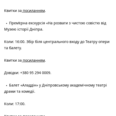
Квитки за
посиланням
.
Прем’єрна екскурсія «На розваги з чистою совістю від
Музею історії Дніпра.
Коли: 16:00. Збір біля центрального входу до Театру опери
та балету.
Квитки за
посиланням
.
Довідки: +380 95 294 0009.
Балет «Аладдін» у Дніпровському академічному театрі
драми та комедії.
Коли: 17:00.