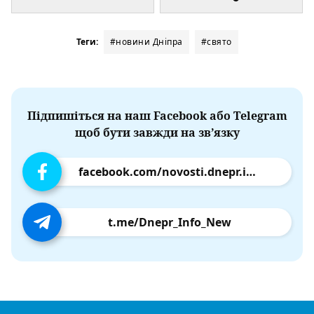
Теги:
#новини Дніпра
#свято
Підпишіться на наш Facebook або Telegram
щоб бути завжди на зв’язку
facebook.com/novosti.dnepr.info
t.me/Dnepr_Info_New