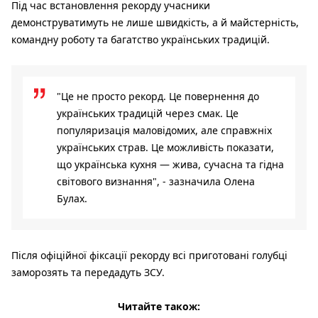
Під час встановлення рекорду учасники
демонструватимуть не лише швидкість, а й майстерність,
командну роботу та багатство українських традицій.
"Це не просто рекорд. Це повернення до
українських традицій через смак. Це
популяризація маловідомих, але справжніх
українських страв. Це можливість показати,
що українська кухня — жива, сучасна та гідна
світового визнання", - зазначила Олена
Булах.
Після офіційної фіксації рекорду всі приготовані голубці
заморозять та передадуть ЗСУ.
Читайте також: