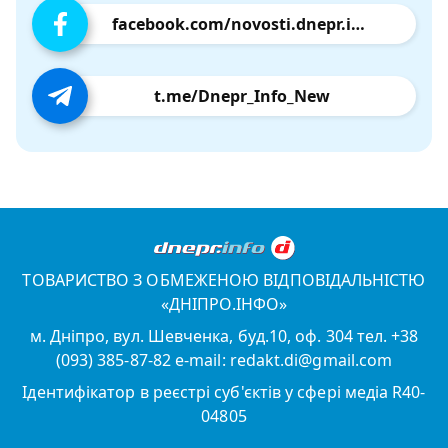
facebook.com/novosti.dnepr.info
t.me/Dnepr_Info_New
ТОВАРИСТВО З ОБМЕЖЕНОЮ ВІДПОВІДАЛЬНІСТЮ
«ДНІПРО.ІНФО»
м. Дніпро, вул. Шевченка, буд.10, оф. 304 тел. +38
(093) 385-87-82 e-mail: redakt.di@gmail.com
Ідентифікатор в реєстрі суб'єктів у сфері медіа R40-
04805