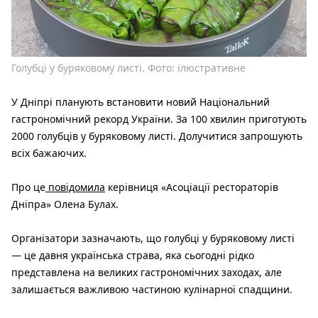
Голубці у буряковому листі. Фото: ілюстративне
У Дніпрі планують встановити новий Національний
гастрономічний рекорд України. За 100 хвилин приготують
2000 голубців у буряковому листі. Долучитися запрошують
всіх бажаючих.
Про це
повідомила
керівниця «Асоціації рестораторів
Дніпра» Олена Булах.
Організатори зазначають, що голубці у буряковому листі
— це давня українська страва, яка сьогодні рідко
представлена на великих гастрономічних заходах, але
залишається важливою частиною кулінарної спадщини.