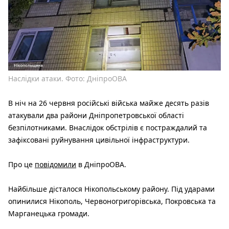
Наслідки атаки. Фото: ДніпроОВА
В ніч на 26 червня російські війська майже десять разів
атакували два райони Дніпропетровської області
безпілотниками. Внаслідок обстрілів є постраждалий та
зафіксовані руйнування цивільної інфраструктури.
Про це
повідомили
в ДніпроОВА.
Найбільше дісталося Нікопольському району. Під ударами
опинилися Нікополь, Червоногригорівська, Покровська та
Марганецька громади.