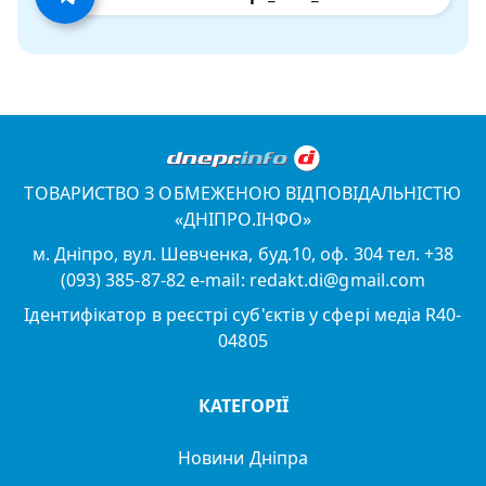
ТОВАРИСТВО З ОБМЕЖЕНОЮ ВІДПОВІДАЛЬНІСТЮ
«ДНІПРО.ІНФО»
м. Дніпро, вул. Шевченка, буд.10, оф. 304 тел. +38
(093) 385-87-82 e-mail: redakt.di@gmail.com
Ідентифікатор в реєстрі суб'єктів у сфері медіа R40-
04805
КАТЕГОРІЇ
Новини Дніпра