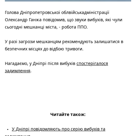
Голова Дніпропетровської облвійськадміністрації
Олександр Ганжа повідомив, що звуки вибухів, які чули
сьогодні мешканці міста, - робота ППО.
У разі загрози мешканцям рекомендують залишатися в
безпечних місцях до відбою тривоги.
Нагадаємо, у Дніпрі після вибухів
спостерігалося
задимлення
.
Читайте також:
У Дніпрі повідомляють про серію вибухів та