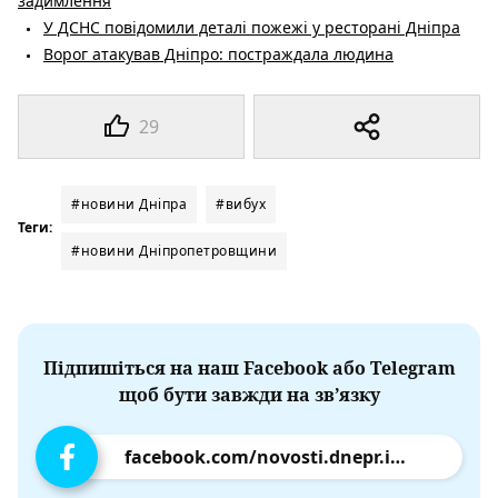
задимлення
У ДСНС повідомили деталі пожежі у ресторані Дніпра
Ворог атакував Дніпро: постраждала людина
29
#новини Дніпра
#вибух
Теги:
#новини Дніпропетровщини
Підпишіться на наш Facebook або Telegram
щоб бути завжди на зв’язку
facebook.com/novosti.dnepr.info