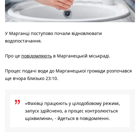
У Марганці поступово почали відновлювати
водопостачання.
Про це
повідомляють
в Марганецькій міськраді.
Процес подачі води до Марганецької громади розпочався
ще вчора близько 23:10.
«Фахівці працюють у цілодобовому режимі,
запуск здійснено, а процес контролюється
щохвилини», - йдеться в повідомленні.