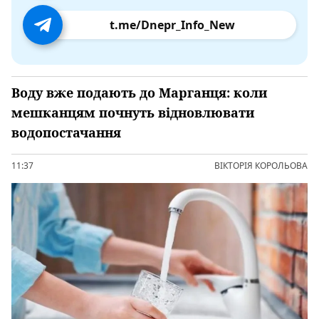
t.me/Dnepr_Info_New
Воду вже подають до Марганця: коли
мешканцям почнуть відновлювати
водопостачання
11:37
ВІКТОРІЯ КОРОЛЬОВА