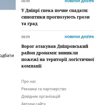
08:49
НОВИНИ ДНІПРА
У Дніпрі спека почне спадати:
синоптики прогнозують грози
та град
08:09
НОВИНИ ДНІПРА
Ворог атакував Дніпровський
район дронами: виникли
подбати
пожежі на території логістичної
компанії
Про нас
Реклама та партнерство
Довідник організацій
Автори сайту