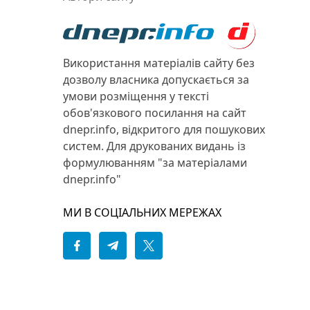
Використання матеріалів сайту без
дозволу власника допускається за
умови розміщення у тексті
обов'язкового посилання на сайт
dnepr.info, відкритого для пошукових
систем. Для друкованих видань із
формулюванням "за матеріалами
dnepr.info"
МИ В СОЦІАЛЬНИХ МЕРЕЖАХ