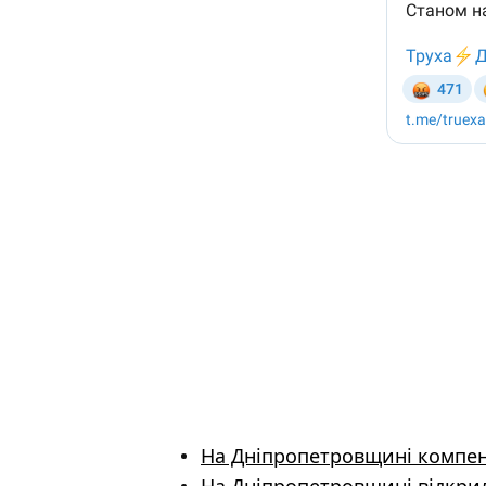
На Дніпропетровщині компенс