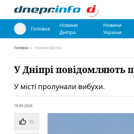
Новини
Новини
Головна
Дніпра
України
Головна
Новини Дніпра
У Дніпрі повідомляють п
У місті пролунали вибухи.
16.05.2026
35