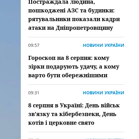
Постраждала людина,
пошкоджені АЗС та будинки:
рятувальники показали кадри
атаки на Дніпропетровщину
09:57
НОВИНИ УКРАЇНИ
Гороскоп на 8 серпня: кому
зірки подарують удачу, а кому
варто бути обережнішими
09:31
НОВИНИ УКРАЇНИ
8 серпня в Україні: День військ
зв’язку та кібербезпеки, День
котів і церковне свято