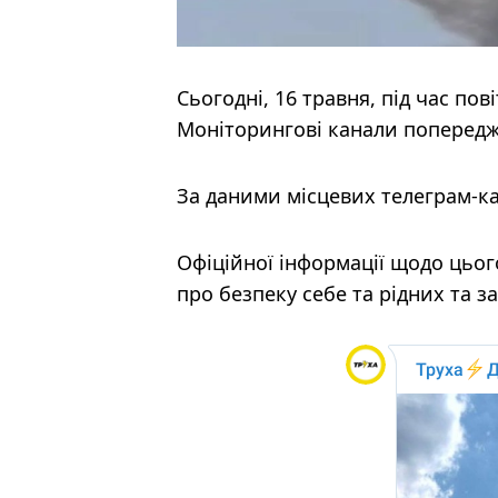
Сьогодні, 16 травня, під час пов
Моніторингові канали попередж
За даними місцевих телеграм-кан
Офіційної інформації щодо цьог
про безпеку себе та рідних та з