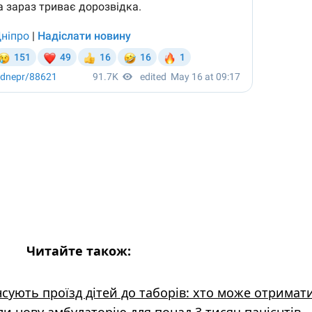
Читайте також:
ують проїзд дітей до таборів: хто може отримат