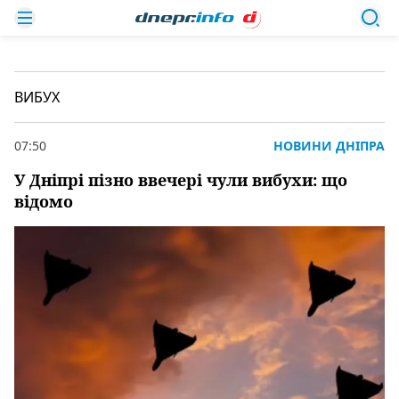
ВИБУХ
07:50
НОВИНИ ДНІПРА
У Дніпрі пізно ввечері чули вибухи: що
відомо