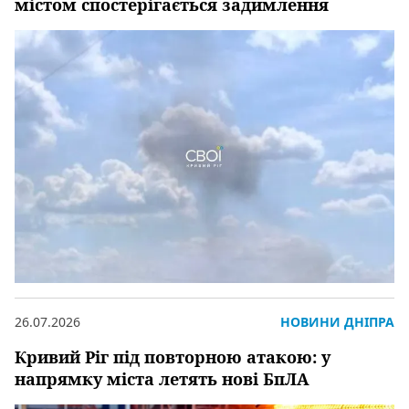
містом спостерігається задимлення
26.07.2026
НОВИНИ ДНІПРА
Кривий Ріг під повторною атакою: у
напрямку міста летять нові БпЛА