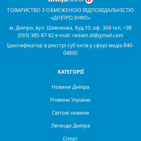
ТОВАРИСТВО З ОБМЕЖЕНОЮ ВІДПОВІДАЛЬНІСТЮ
«ДНІПРО.ІНФО»
м. Дніпро, вул. Шевченка, буд.10, оф. 304 тел. +38
(093) 385-87-82 e-mail: redakt.di@gmail.com
Ідентифікатор в реєстрі суб'єктів у сфері медіа R40-
04805
КАТЕГОРІЇ
Новини Дніпра
Новини України
Світові новини
Легенди Дніпра
Спорт