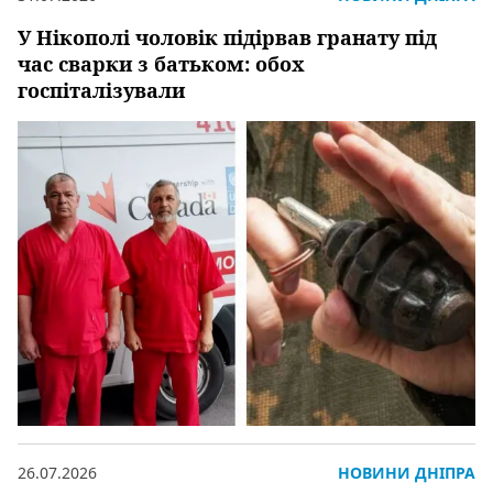
У Нікополі чоловік підірвав гранату під
час сварки з батьком: обох
госпіталізували
26.07.2026
НОВИНИ ДНІПРА