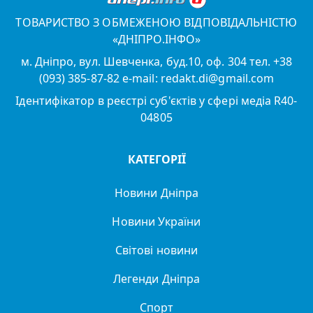
ТОВАРИСТВО З ОБМЕЖЕНОЮ ВІДПОВІДАЛЬНІСТЮ
«ДНІПРО.ІНФО»
м. Дніпро, вул. Шевченка, буд.10, оф. 304 тел. +38
(093) 385-87-82 e-mail: redakt.di@gmail.com
Ідентифікатор в реєстрі суб'єктів у сфері медіа R40-
04805
КАТЕГОРІЇ
Новини Дніпра
Новини України
Світові новини
Легенди Дніпра
Спорт