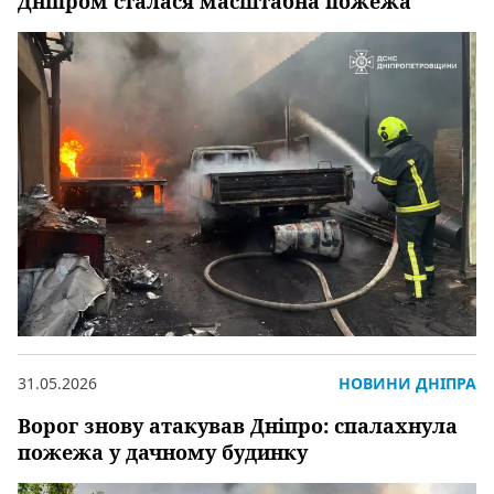
Дніпром сталася масштабна пожежа
31.05.2026
НОВИНИ ДНІПРА
Ворог знову атакував Дніпро: спалахнула
пожежа у дачному будинку