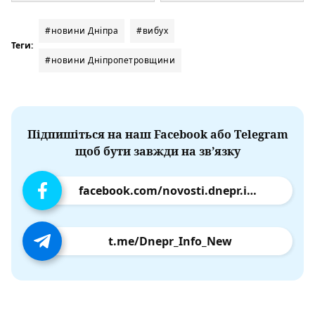
#новини Дніпра
#вибух
Теги:
#новини Дніпропетровщини
Підпишіться на наш Facebook або Telegram
щоб бути завжди на зв’язку
facebook.com/novosti.dnepr.info
t.me/Dnepr_Info_New