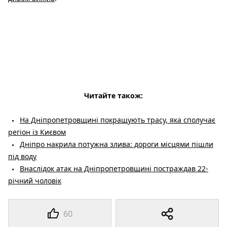
Читайте також:
На Дніпропетровщині покращують трасу, яка сполучає
регіон із Києвом
Дніпро накрила потужна злива: дороги місцями пішли
під воду
Внаслідок атак на Дніпропетровщині постраждав 22-
річний чоловік
60