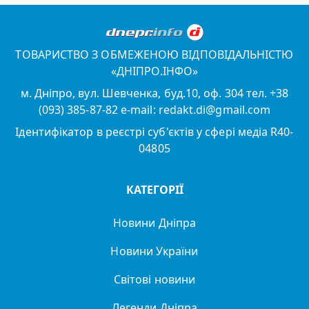
ТОВАРИСТВО З ОБМЕЖЕНОЮ ВІДПОВІДАЛЬНІСТЮ
«ДНІПРО.ІНФО»
м. Дніпро, вул. Шевченка, буд.10, оф. 304 тел. +38
(093) 385-87-82 e-mail: redakt.di@gmail.com
Ідентифікатор в реєстрі суб'єктів у сфері медіа R40-
04805
КАТЕГОРІЇ
Новини Дніпра
Новини України
Світові новини
Легенди Дніпра