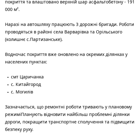
покриття та влаштовано верхній шар асфальтобетону - 191
000 м².
Наразі на автошляху працюють 3 дорожні бригади. Роботи
проводяться в районі села Варварівка та Орільського
(колишнє с.Партизанське).
Водночас покриття вже оновлено на окремих ділянках у
населених пунктах:
смт Царичанка
с. Китайгород
с. Могилів
Зазначається, що ремонтні роботи тривають у плановому
режиміПланують відновити найбільш проблемні ділянки
дороги, покращити транспортне сполучення та підвищити
безпеку руху.