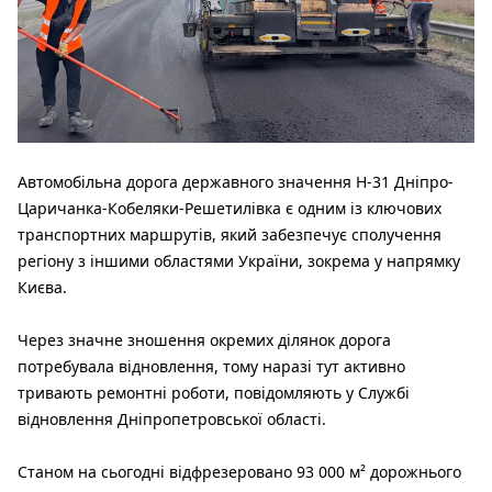
Автомобільна дорога державного значення Н-31 Дніпро-
Царичанка-Кобеляки-Решетилівка є одним із ключових
транспортних маршрутів, який забезпечує сполучення
регіону з іншими областями України, зокрема у напрямку
Києва.
Через значне зношення окремих ділянок дорога
потребувала відновлення, тому наразі тут активно
тривають ремонтні роботи, повідомляють у Службі
відновлення Дніпропетровської області.
Станом на сьогодні відфрезеровано 93 000 м² дорожнього