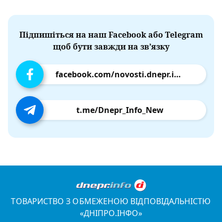
Підпишіться на наш Facebook або Telegram
щоб бути завжди на зв’язку
facebook.com/novosti.dnepr.info
t.me/Dnepr_Info_New
ТОВАРИСТВО З ОБМЕЖЕНОЮ ВІДПОВІДАЛЬНІСТЮ
«ДНІПРО.ІНФО»