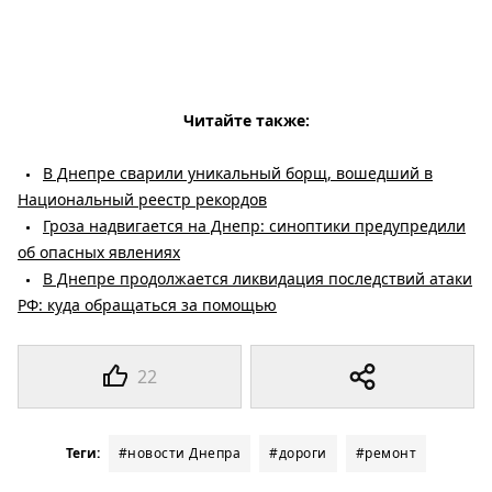
Читайте также:
В Днепре сварили уникальный борщ, вошедший в
Национальный реестр рекордов
Гроза надвигается на Днепр: синоптики предупредили
об опасных явлениях
В Днепре продолжается ликвидация последствий атаки
РФ: куда обращаться за помощью
22
Теги:
#новости Днепра
#дороги
#ремонт