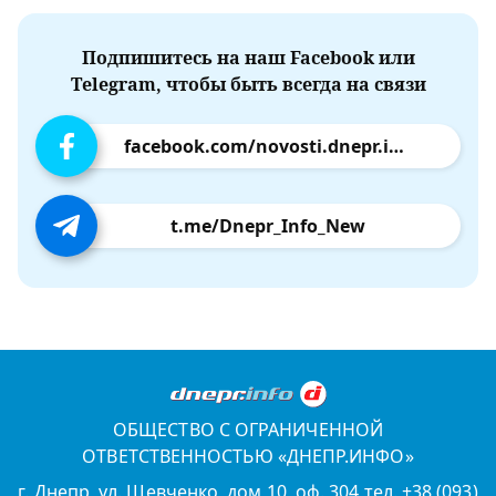
Подпишитесь на наш Facebook или
Telegram, чтобы быть всегда на связи
facebook.com/novosti.dnepr.info
t.me/Dnepr_Info_New
ОБЩЕСТВО С ОГРАНИЧЕННОЙ
ОТВЕТСТВЕННОСТЬЮ «ДНЕПР.ИНФО»
г. Днепр, ул. Шевченко, дом 10, оф. 304 тел. +38 (093)