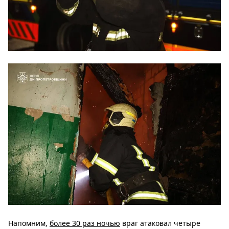
Напомним,
более 30 раз ночью
враг атаковал четыре