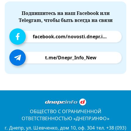
Подпишитесь на наш Facebook или
Telegram, чтобы быть всегда на связи
facebook.com/novosti.dnepr.info
t.me/Dnepr_Info_New
ОБЩЕСТВО С ОГРАНИЧЕННОЙ
ОТВЕТСТВЕННОСТЬЮ «ДНЕПР.ИНФО»
г. Днепр, ул. Шевченко, дом 10, оф. 304 тел. +38 (093)