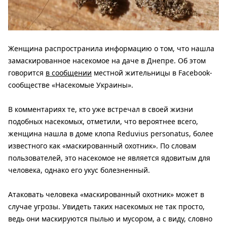
Женщина распространила информацию о том, что нашла
замаскированное насекомое на даче в Днепре. Об этом
говорится
в сообщении
местной жительницы в Facebook-
сообществе «Насекомые Украины».
В комментариях те, кто уже встречал в своей жизни
подобных насекомых, отметили, что вероятнее всего,
женщина нашла в доме клопа Reduvius personatus, более
известного как «маскированный охотник». По словам
пользователей, это насекомое не является ядовитым для
человека, однако его укус болезненный.
Атаковать человека «маскированный охотник» может в
случае угрозы. Увидеть таких насекомых не так просто,
ведь они маскируются пылью и мусором, а с виду, словно