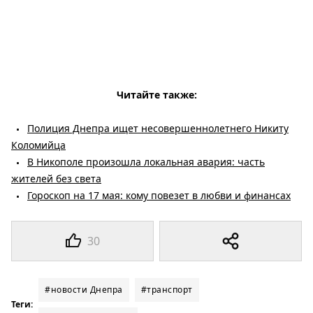
Читайте также:
Полиция Днепра ищет несовершеннолетнего Никиту
Коломийца
В Никополе произошла локальная авария: часть
жителей без света
Гороскоп на 17 мая: кому повезет в любви и финансах
30
#новости Днепра
#транспорт
Теги: