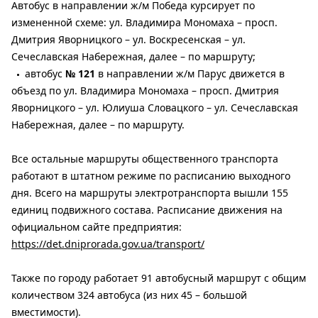
Автобус в направлении ж/м Победа курсирует по
измененной схеме: ул. Владимира Мономаха – просп.
Дмитрия Яворницкого – ул. Воскресенская – ул.
Сечеславская Набережная, далее – по маршруту;
автобус
№ 121
в направлении ж/м Парус движется в
объезд по ул. Владимира Мономаха – просп. Дмитрия
Яворницкого – ул. Юлиуша Словацкого – ул. Сечеславская
Набережная, далее – по маршруту.
Все остальные маршруты общественного транспорта
работают в штатном режиме по расписанию выходного
дня. Всего на маршруты электротранспорта вышли 155
единиц подвижного состава. Расписание движения на
официальном сайте предприятия:
https://det.dniprorada.gov.ua/transport/
Также по городу работает 91 автобусный маршрут с общим
количеством 324 автобуса (из них 45 – большой
вместимости).