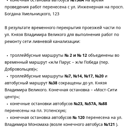
проведения работ перенесена с ул. Инженерная на просп.
Богдана Хмельницкого, 123
В результате временного перекрытия проезжей части по
ул. Князя Владимира Великого для выполнения работ по
ремонту сети ливневой канализации:
троллейбусные маршруты
№ 2 и № 12
объединены во
временный маршрут «ж/м Парус – ж/м Победа (пер.
Добровольцев)»;
троллейбусные маршруты
№7, №14, №17, №20
и
автобусный маршрут
№38
сокращены до ул. Князя
Владимира Великого. Конечная остановка – «Мост-Сити
центр»;
конечные остановки автобусов
№23, №57А, №88
перенесены на пл. Успенскую;
конечная остановка автобусов
№ 120
перенесена на ул.
Владимира Мономаха (возле конечного автобуса
№121
).