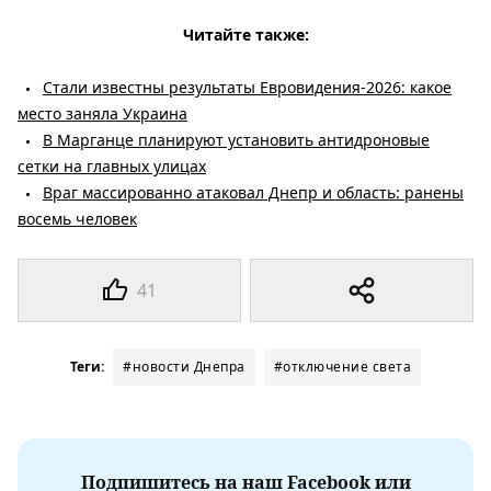
Читайте также:
Стали известны результаты Евровидения-2026: какое
место заняла Украина
В Марганце планируют установить антидроновые
сетки на главных улицах
Враг массированно атаковал Днепр и область: ранены
восемь человек
41
Теги:
#новости Днепра
#отключение света
Подпишитесь на наш Facebook или