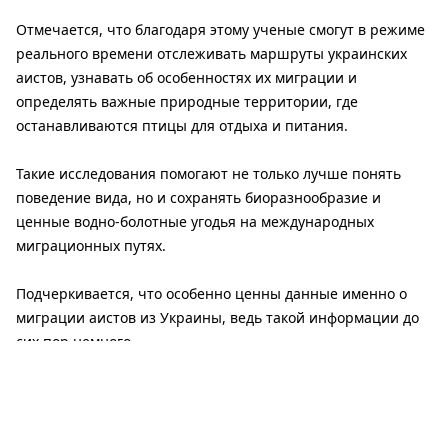
Отмечается, что благодаря этому ученые смогут в режиме
реального времени отслеживать маршруты украинских
аистов, узнавать об особенностях их миграции и
определять важные природные территории, где
останавливаются птицы для отдыха и питания.
Такие исследования помогают не только лучше понять
поведение вида, но и сохранять биоразнообразие и
ценные водно-болотные угодья на международных
миграционных путях.
Подчеркивается, что особенно ценны данные именно о
миграции аистов из Украины, ведь такой информации до
сих пор немного.
«Благодаря GPS-технологиям мы сможем
узнать, куда направляются наши аисты