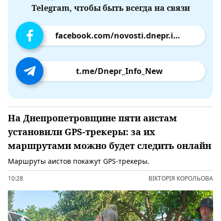
Telegram, чтобы быть всегда на связи
facebook.com/novosti.dnepr.info
t.me/Dnepr_Info_New
На Днепропетровщине пяти аистам
установили GPS-трекеры: за их
маршрутами можно будет следить онлайн
Маршруты аистов покажут GPS-трекеры.
10:28
ВІКТОРІЯ КОРОЛЬОВА