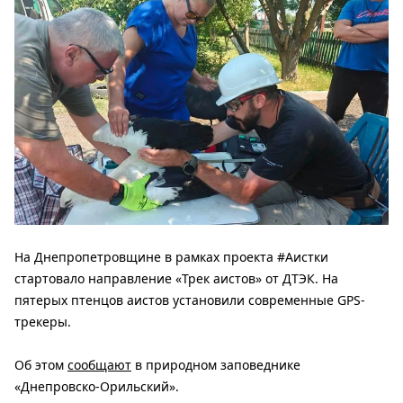
На Днепропетровщине в рамках проекта #Аистки
стартовало направление «Трек аистов» от ДТЭК. На
пятерых птенцов аистов установили современные GPS-
трекеры.
Об этом
сообщают
в природном заповеднике
«Днепровско-Орильский».