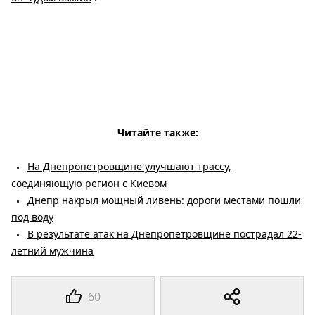
Читайте также:
На Днепропетровщине улучшают трассу,
соединяющую регион с Киевом
Днепр накрыл мощный ливень: дороги местами пошли
под воду
В результате атак на Днепропетровщине пострадал 22-
летний мужчина
60