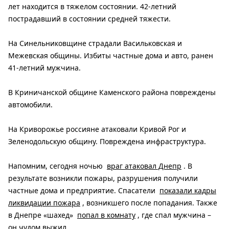
лет находится в тяжелом состоянии. 42-летний
пострадавший в состоянии средней тяжести.
На Синельниковщине страдали Васильковская и
Межевская общины. Избиты частные дома и авто, ранен
41-летний мужчина.
В Криничанской общине Каменского района повреждены
автомобили.
На Криворожье россияне атаковали Кривой Рог и
Зеленодольскую общину. Повреждена инфраструктура.
Напомним, сегодня ночью
враг атаковал Днепр
. В
результате возникли пожары, разрушения получили
частные дома и предприятие. Спасатели
показали кадры
ликвидации пожара
, возникшего после попадания. Также
в Днепре «шахед»
попал в комнату
, где спал мужчина –
он чудом выжил
.