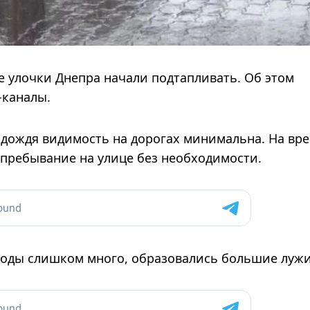
е улочки Днепра начали подтапливать. Об этом
-каналы.
о дождя видимость на дорогах минимальна. На вр
пребывание на улице без необходимости.
воды слишком много, образовались большие лужи