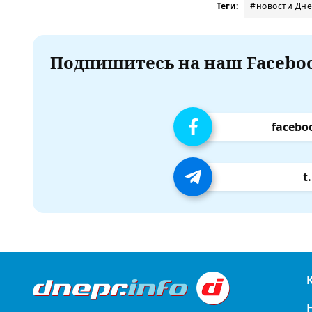
Теги:
#новости Дн
Подпишитесь на наш Faceboo
facebo
t