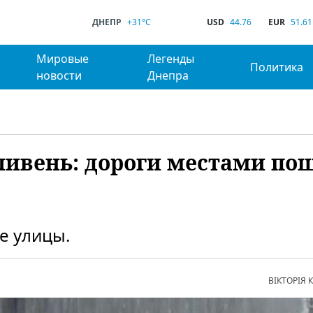
ДНЕПР
+31°C
USD
44.76
EUR
51.61
Мировые
Легенды
Политика
новости
Днепра
ивень: дороги местами по
е улицы.
ВІКТОРІЯ