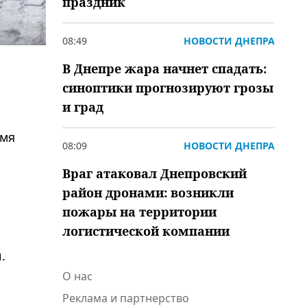
праздник
08:49
НОВОСТИ ДНЕПРА
В Днепре жара начнет спадать:
синоптики прогнозируют грозы
и град
емя
08:09
НОВОСТИ ДНЕПРА
Враг атаковал Днепровский
район дронами: возникли
пожары на территории
логистической компании
.
О нас
Реклама и партнерство