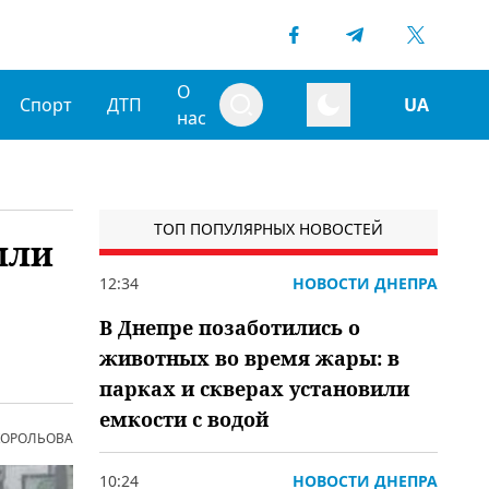
О
Спорт
ДТП
UA
нас
ТОП ПОПУЛЯРНЫХ НОВОСТЕЙ
шли
12:34
НОВОСТИ ДНЕПРА
В Днепре позаботились о
животных во время жары: в
парках и скверах установили
емкости с водой
 КОРОЛЬОВА
10:24
НОВОСТИ ДНЕПРА