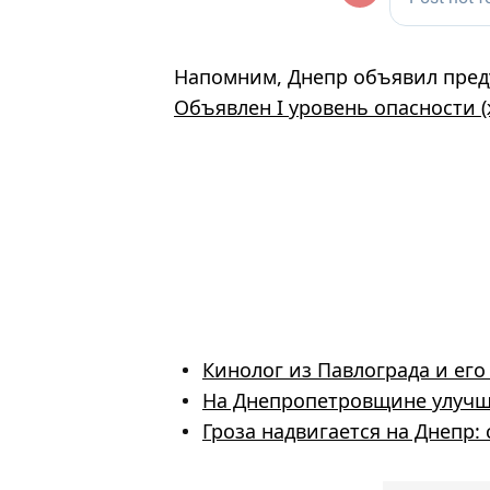
Напомним, Днепр объявил пред
Объявлен I уровень опасности 
Кинолог из Павлограда и ег
На Днепропетровщине улучш
Гроза надвигается на Днепр