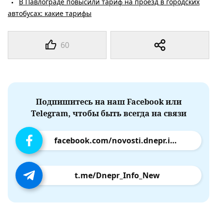
В Павлограде повысили тариф на проезд в городских
автобусах: какие тарифы
60
Подпишитесь на наш Facebook или
Telegram, чтобы быть всегда на связи
facebook.com/novosti.dnepr.info
t.me/Dnepr_Info_New