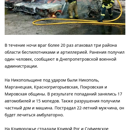
В течение ночи враг более 20 раз атаковал три района
области беспилотниками и артиллерией. Ранения получил
один человек, сообщают в Днепропетровской военной
администрации.
На Никопольщине под ударом были Никополь,
Марганецкая, Красногригорьевская, Покровская и
Мировская общины. В результате попаданий занялись 17
автомобилей и 15 мопедов. Также разрушения получили
частный дом и машина. Пострадал 22-летний мужчина, он
будет лечиться амбулаторно.
На Криворожье страдали Кривой Рог и Софиевское