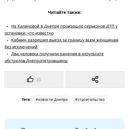
Читайте также:
На Калиновой в Днепре произошло серьезное ДТП у
остановки: что известно
Кабмин разрешил выезд за границу всем женщинам
без исключений
Два человека получили ранения в результате
обстрелов Днепропетровщины
20
Теги:
#новости Днепра
#строительство