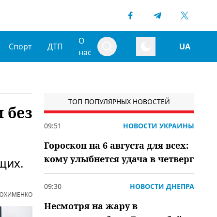
О
Спорт
ДТП
UA
нас
ТОП ПОПУЛЯРНЫХ НОВОСТЕЙ
 без
09:51
НОВОСТИ УКРАИНЫ
Гороскоп на 6 августа для всех:
кому улыбнется удача в четверг
щих.
09:30
НОВОСТИ ДНЕПРА
 ЮХИМЕНКО
Несмотря на жару в