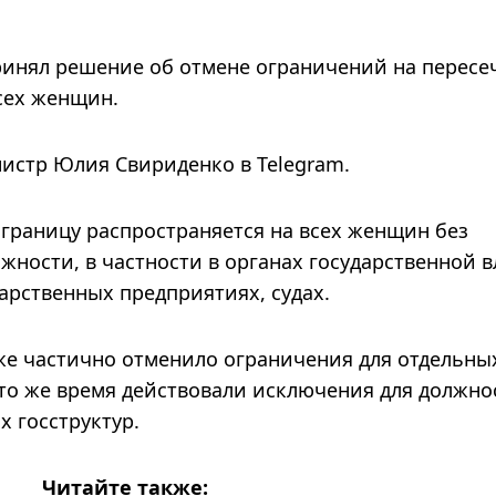
инял решение об отмене ограничений на пересе
сех женщин.
истр Юлия Свириденко в Telegram.
 границу распространяется на всех женщин без
ности, в частности в органах государственной в
арственных предприятиях, судах.
 уже частично отменило ограничения для отдельны
 то же время действовали исключения для должн
х госструктур.
Читайте также: