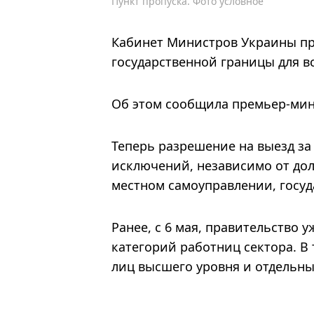
Пункт пропуска. Фото условное
Кабинет Министров Украины пр
государственной границы для в
Об этом сообщила премьер-мин
Теперь разрешение на выезд за
исключений, независимо от долж
местном самоуправлении, госуд
Ранее, с 6 мая, правительство
категорий работниц сектора. В
лиц высшего уровня и отдельны