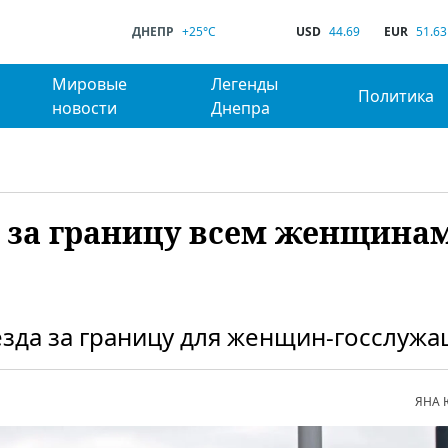
ДНЕПР
+25°C
USD
44.69
EUR
51.63
Мировые
Легенды
Политика
новости
Днепра
 за границу всем женщинам
зда за границу для женщин-госслужа
ЯНА