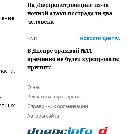
На Днепропетровщине из-за
ночной атаки пострадали два
чение
человека
07:11
НОВОСТИ ДНЕПРА
В Днепре трамвай №11
временно не будет курсировать:
причина
ласти,
О нас
Реклама и партнерство
х
остных
Справочник организаций
Авторы сайта