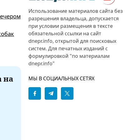
Использование материалов сайта без
вечером
разрешения владельца, допускается
при условии размещения в тексте
обязательной ссылки на сайт
собак
dnepr.info, открытой для поисковых
систем. Для печатных изданий с
формулировкой "по материалам
dnepr.info"
а на
МЫ В СОЦИАЛЬНЫХ СЕТЯХ