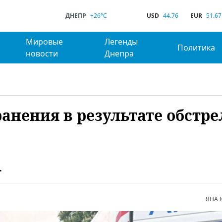
ДНЕПР
+26°C
USD
44.76
EUR
51.67
Мировые
Легенды
Политика
новости
Днепра
анения в результате обстре
.
ЯНА