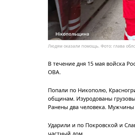
Людям оказали помощь. Фото: глава обл
В течение дня 15 мая войска Р
ОВА.
Попали по Никополю, Красногр
общинам. Изуродованы грузовы
Ранены два человека. Мужчины 6
Ударили и по Покровской и Сл
частный дом.