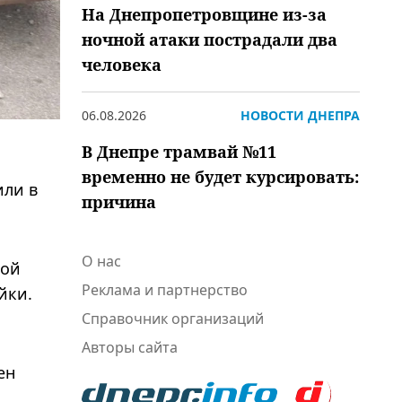
На Днепропетровщине из-за
ночной атаки пострадали два
человека
06.08.2026
НОВОСТИ ДНЕПРА
В Днепре трамвай №11
временно не будет курсировать:
или в
причина
О нас
кой
Реклама и партнерство
йки.
Справочник организаций
Авторы сайта
ен