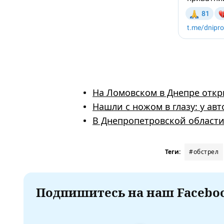
На Ломовском в Днепре откр
Нашли с ножом в глазу: у ав
В Днепропетровской области
Теги:
#обстрел
Подпишитесь на наш Faceboo