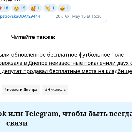
Читайте также:
ыли обновленное бесплатное футбольное поле
товокзала в Днепре неизвестные покалечили двух 
 депутат продавал бесплатные места на кладбище
#новости Днепра
#Никополь
k или Telegram, чтобы быть всегд
связи