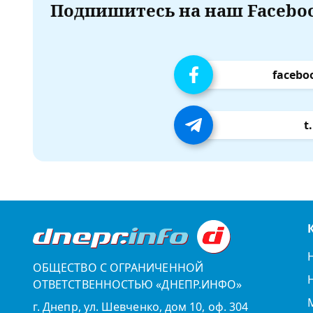
Подпишитесь на наш Faceboo
facebo
t
ОБЩЕСТВО С ОГРАНИЧЕННОЙ
ОТВЕТСТВЕННОСТЬЮ «ДНЕПР.ИНФО»
г. Днепр, ул. Шевченко, дом 10, оф. 304