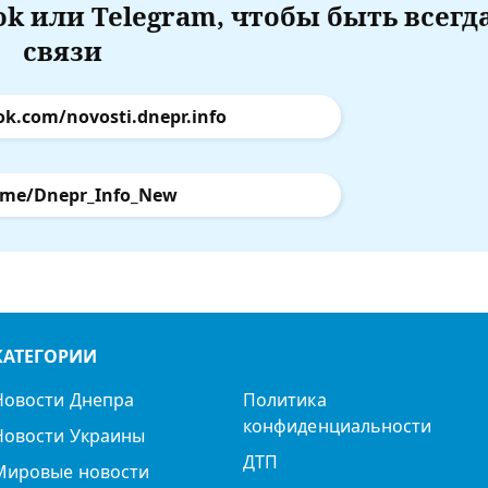
k или Telegram, чтобы быть всегд
связи
ok.com/novosti.dnepr.info
.me/Dnepr_Info_New
КАТЕГОРИИ
Новости Днепра
Политика
конфиденциальности
Новости Украины
ДТП
Мировые новости