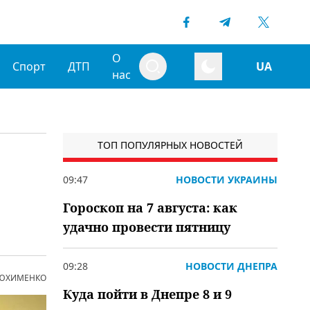
О
Спорт
ДТП
UA
нас
ТОП ПОПУЛЯРНЫХ НОВОСТЕЙ
09:47
НОВОСТИ УКРАИНЫ
Гороскоп на 7 августа: как
удачно провести пятницу
09:28
НОВОСТИ ДНЕПРА
 ЮХИМЕНКО
Куда пойти в Днепре 8 и 9