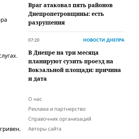
Враг атаковал пять районов
Днепропетровщины: есть
ора
разрушения
07:20
НОВОСТИ ДНЕПРА
В Днепре на три месяца
лугах.
планируют сузить проезд на
Вокзальной площади: причина
и дата
О нас
Реклама и партнерство
Справочник организаций
гривен.
Авторы сайта