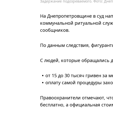
Задержание подозреваемого. Фото: Днеп
На Днепропетровщине в суд на
коммунальной ритуальной служб
сообщников.
По данным следствия, фигурант
С людей, которые обращались д
от 15 до 30 тысяч гривен за 
оплату самой процедуры зах
Правоохранители отмечают, что
бесплатно, а официальная стоим