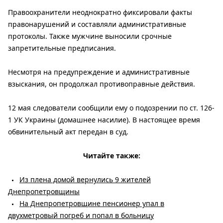
Правоохранители неоднократно фиксировали факты
правонарушений и составляли административные
протоколы. Также мужчине выносили срочные
запретительные предписания.
Несмотря на предупреждение и административные
взыскания, он продолжал противоправные действия.
12 мая следователи сообщили ему о подозрении по ст. 126-
1 УК Украины (домашнее насилие). В настоящее время
обвинительный акт передан в суд.
Читайте также:
Из плена домой вернулись 9 жителей
Днепропетровщины
На Днепропетровщине пенсионер упал в
двухметровый погреб и попал в больницу