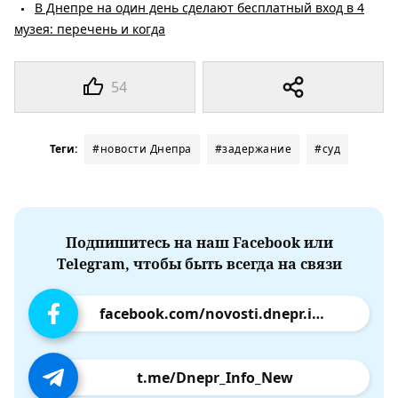
В Днепре на один день сделают бесплатный вход в 4
музея: перечень и когда
54
Теги:
#новости Днепра
#задержание
#суд
Подпишитесь на наш Facebook или
Telegram, чтобы быть всегда на связи
facebook.com/novosti.dnepr.info
t.me/Dnepr_Info_New