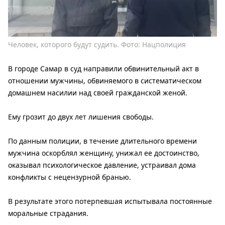
Человек, которого будут судить. Фото: Нацполиция
В городе Самар в суд направили обвинительный акт в
отношении мужчины, обвиняемого в систематическом
домашнем насилии над своей гражданской женой.
Ему грозит до двух лет лишения свободы.
По данным полиции, в течение длительного времени
мужчина оскорблял женщину, унижал ее достоинство,
оказывал психологическое давление, устраивал дома
конфликты с нецензурной бранью.
В результате этого потерпевшая испытывала постоянные
моральные страдания.