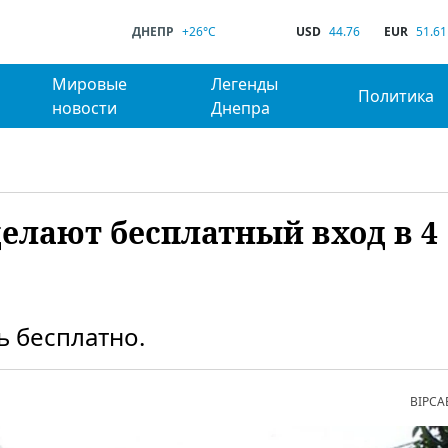
ДНЕПР
+26°C
USD
44.76
EUR
51.61
Мировые
Легенды
Политика
новости
Днепра
делают бесплатный вход в 4
 бесплатно.
ВІРСА