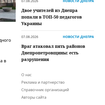
07.08.2026
НОВОСТИ ДНЕПРА
Двое учителей из Днепра
попали в ТОП-50 педагогов
Украины
07.08.2026
НОВОСТИ ДНЕПРА
дного
Враг атаковал пять районов
Днепропетровщины: есть
разрушения
а в
О нас
Реклама и партнерство
Справочник организаций
Авторы сайта