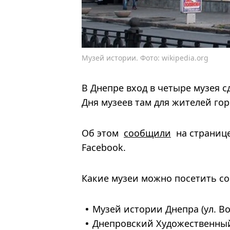
Музей истории. Фото: wikipedia.org
В Днепре вход в четыре музея 
Дня музеев там для жителей го
Об этом
сообщили
на странице
Facebook.
Какие музеи можно посетить со
Музей истории Днепра (ул. Во
Днепровский Художественный 