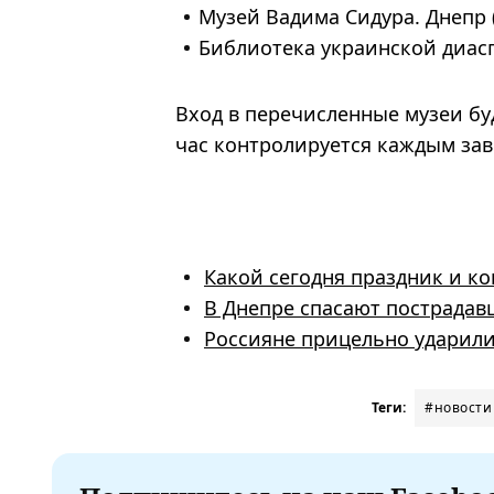
Музей Вадима Сидура. Днепр (у
Библиотека украинской диасп
Вход в перечисленные музеи буд
час контролируется каждым зав
Какой сегодня праздник и ког
В Днепре спасают пострадав
Россияне прицельно ударили
Теги:
#новости