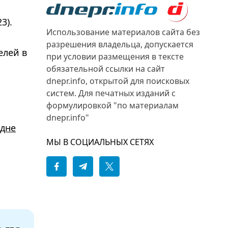
3).
Использование материалов сайта без
разрешения владельца, допускается
елей в
при условии размещения в тексте
обязательной ссылки на сайт
dnepr.info, открытой для поисковых
систем. Для печатных изданий с
формулировкой "по материалам
dnepr.info"
 дне
МЫ В СОЦИАЛЬНЫХ СЕТЯХ