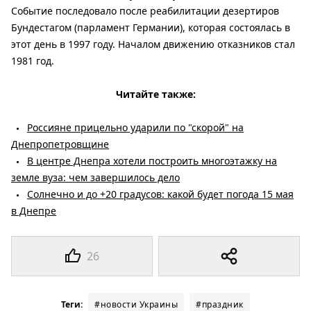
Событие последовало после реабилитации дезертиров
Бундестагом (парламент Германии), которая состоялась в
этот день в 1997 году. Началом движению отказников стал
1981 год.
Читайте также:
Россияне прицельно ударили по "скорой" на
Днепропетровщине
В центре Днепра хотели построить многоэтажку на
земле вуза: чем завершилось дело
Солнечно и до +20 градусов: какой будет погода 15 мая
в Днепре
26
Теги:
#новости Украины
#праздник