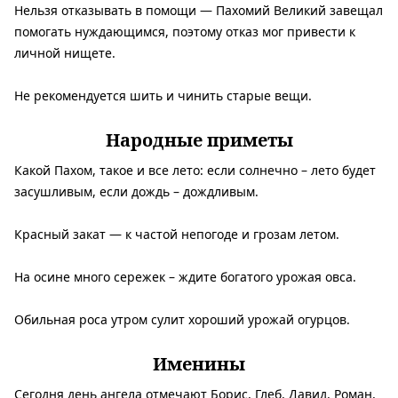
Нельзя отказывать в помощи — Пахомий Великий завещал
помогать нуждающимся, поэтому отказ мог привести к
личной нищете.
Не рекомендуется шить и чинить старые вещи.
Народные приметы
Какой Пахом, такое и все лето: если солнечно – лето будет
засушливым, если дождь – дождливым.
Красный закат — к частой непогоде и грозам летом.
На осине много сережек – ждите богатого урожая овса.
Обильная роса утром сулит хороший урожай огурцов.
Именины
Сегодня день ангела отмечают Борис, Глеб, Давид, Роман,