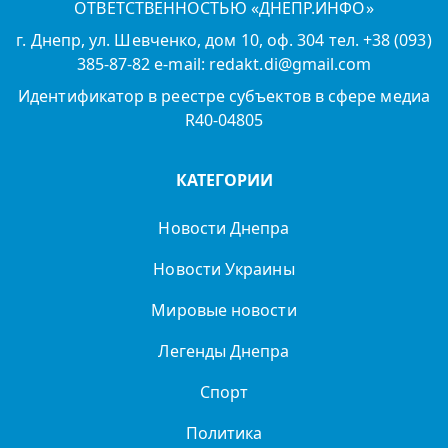
ОТВЕТСТВЕННОСТЬЮ «ДНЕПР.ИНФО»
г. Днепр, ул. Шевченко, дом 10, оф. 304 тел. +38 (093)
385-87-82 e-mail: redakt.di@gmail.com
Идентификатор в реестре субъектов в сфере медиа
R40-04805
КАТЕГОРИИ
Новости Днепра
Новости Украины
Мировые новости
Легенды Днепра
Спорт
Политика