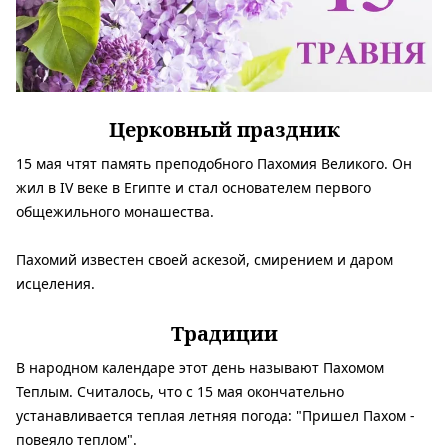
Церковный праздник
15 мая чтят память преподобного Пахомия Великого. Он
жил в IV веке в Египте и стал основателем первого
общежильного монашества.
Пахомий известен своей аскезой, смирением и даром
исцеления.
Традиции
В народном календаре этот день называют Пахомом
Теплым. Считалось, что с 15 мая окончательно
устанавливается теплая летняя погода: "Пришел Пахом -
повеяло теплом".