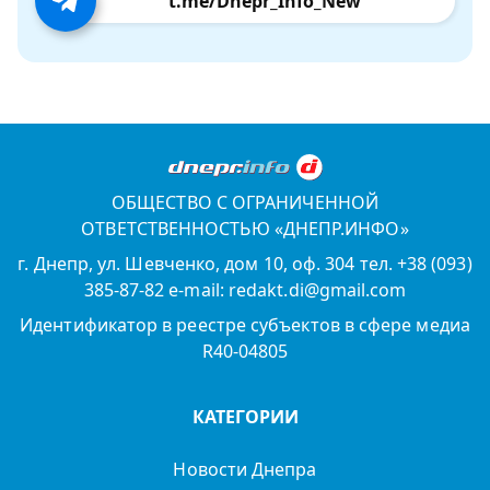
t.me/Dnepr_Info_New
ОБЩЕСТВО С ОГРАНИЧЕННОЙ
ОТВЕТСТВЕННОСТЬЮ «ДНЕПР.ИНФО»
г. Днепр, ул. Шевченко, дом 10, оф. 304 тел. +38 (093)
385-87-82 e-mail: redakt.di@gmail.com
Идентификатор в реестре субъектов в сфере медиа
R40-04805
КАТЕГОРИИ
Новости Днепра