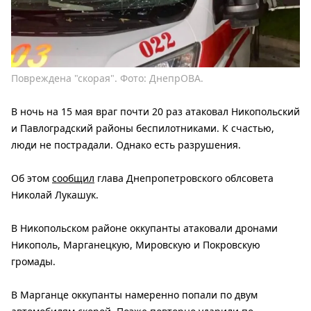
Повреждена "скорая". Фото: ДнепрОВА.
В ночь на 15 мая враг почти 20 раз атаковал Никопольский
и Павлоградский районы беспилотниками. К счастью,
люди не пострадали. Однако есть разрушения.
Об этом
сообщил
глава Днепропетровского облсовета
Николай Лукашук.
В Никопольском районе оккупанты атаковали дронами
Никополь, Марганецкую, Мировскую и Покровскую
громады.
В Марганце оккупанты намеренно попали по двум