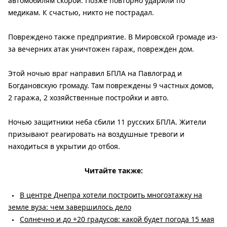
автомобилям скорой. Позже повторно ударили по
медикам. К счастью, никто не пострадал.
Повреждено также предприятие. В Мировской громаде из-
за вечерних атак уничтожен гараж, поврежден дом.
Этой ночью враг направил БПЛА на Павлоград и
Богдановскую громаду. Там повреждены 9 частных домов,
2 гаража, 2 хозяйственные постройки и авто.
Ночью защитники неба сбили 11 русских БПЛА. Жители
призывают реагировать на воздушные тревоги и
находиться в укрытии до отбоя.
Читайте также:
В центре Днепра хотели построить многоэтажку на
земле вуза: чем завершилось дело
Солнечно и до +20 градусов: какой будет погода 15 мая