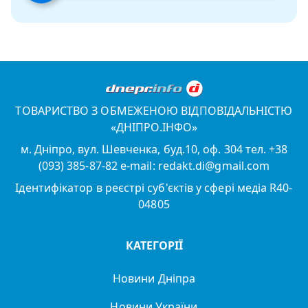
ТОВАРИСТВО З ОБМЕЖЕНОЮ ВІДПОВІДАЛЬНІСТЮ
«ДНІПРО.ІНФО»
м. Дніпро, вул. Шевченка, буд.10, оф. 304 тел. +38
(093) 385-87-82 e-mail: redakt.di@gmail.com
Ідентифікатор в реєстрі суб'єктів у сфері медіа R40-
04805
КАТЕГОРІЇ
Новини Дніпра
Новини України