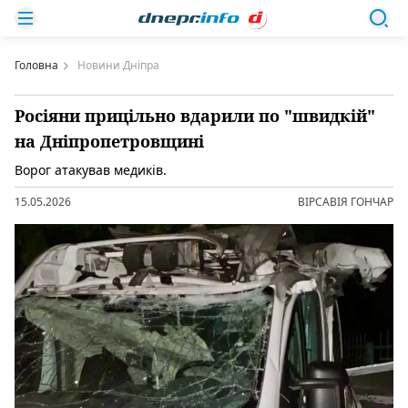
Головна
Новини Дніпра
Росіяни прицільно вдарили по "швидкій"
на Дніпропетровщині
Ворог атакував медиків.
15.05.2026
ВІРСАВІЯ ГОНЧАР