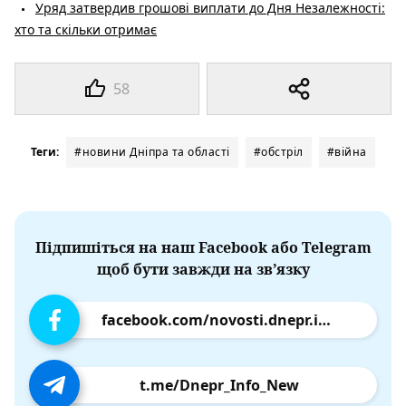
Уряд затвердив грошові виплати до Дня Незалежності:
хто та скільки отримає
58
Теги:
#новини Дніпра та області
#обстріл
#війна
Підпишіться на наш Facebook або Telegram
щоб бути завжди на зв’язку
facebook.com/novosti.dnepr.info
t.me/Dnepr_Info_New