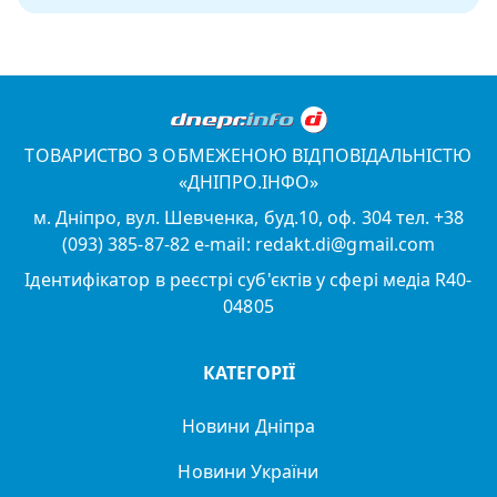
ТОВАРИСТВО З ОБМЕЖЕНОЮ ВІДПОВІДАЛЬНІСТЮ
«ДНІПРО.ІНФО»
м. Дніпро, вул. Шевченка, буд.10, оф. 304 тел. +38
(093) 385-87-82 e-mail: redakt.di@gmail.com
Ідентифікатор в реєстрі суб'єктів у сфері медіа R40-
04805
КАТЕГОРІЇ
Новини Дніпра
Новини України