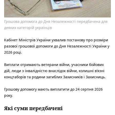
Грошова допомога до Дня Незалежності передбачена для
деяких категорій українців
Кабінет Міністрів України ухвалив постанову про розміри
разової грошової допомоги до Дня Незалежності України у
2026 році.
Виплати отримають ветерани війни, учасники бойових
дій, люди з інвалідністю внаслідок війни, колишні в’язні
концтаборів та родини загиблих Захисників і Захисниць.
Грошову допомогу мають виплатити до 24 серпня 2026
року.
Які суми передбачені