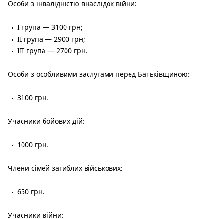
Особи з інвалідністю внаслідок війни:
I група — 3100 грн;
II група — 2900 грн;
III група — 2700 грн.
Особи з особливими заслугами перед Батьківщиною:
3100 грн.
Учасники бойових дій:
1000 грн.
Члени сімей загиблих військових:
650 грн.
Учасники війни: