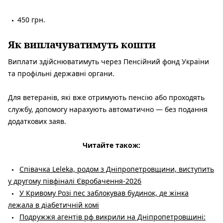
450 грн.
Як виплачуватимуть кошти
Виплати здійснюватимуть через Пенсійний фонд України
та профільні державні органи.
Для ветеранів, які вже отримують пенсію або проходять
службу, допомогу нарахують автоматично — без подання
додаткових заяв.
Читайте також:
Співачка Leleka, родом з Дніпропетровщини, виступить
у другому півфіналі Євробачення-2026
У Кривому Розі пес заблокував будинок, де жінка
лежала в діабетичній комі
Подружжя агентів рф викрили на Дніпропетровщині: