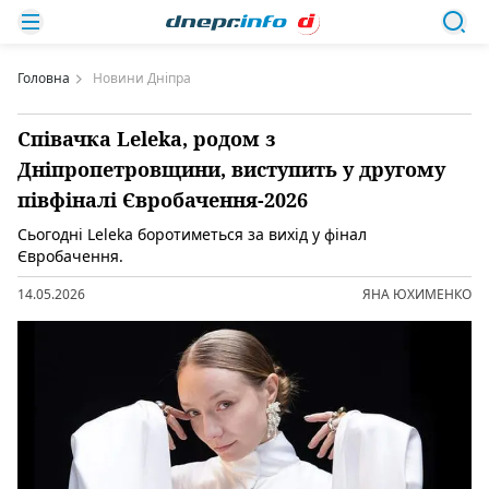
Головна
Новини Дніпра
Співачка Leleka, родом з
Дніпропетровщини, виступить у другому
півфіналі Євробачення-2026
Сьогодні Leleka боротиметься за вихід у фінал
Євробачення.
14.05.2026
ЯНА ЮХИМЕНКО