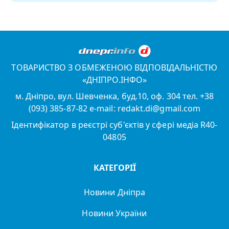
ТОВАРИСТВО З ОБМЕЖЕНОЮ ВІДПОВІДАЛЬНІСТЮ
«ДНІПРО.ІНФО»
м. Дніпро, вул. Шевченка, буд.10, оф. 304 тел. +38
(093) 385-87-82 e-mail: redakt.di@gmail.com
Ідентифікатор в реєстрі суб'єктів у сфері медіа R40-
04805
КАТЕГОРІЇ
Новини Дніпра
Новини України