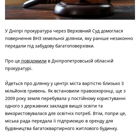
У Дніпрі прокуратура через Верховний Суд домоглася
повернення ВНЗ земельної ділянки, яку раніше незаконно
передали під забудову багатоповерхівки.
Про це
повідомили
в Дніпропетровській обласній
прокуратурі.
Йдеться про ділянку у центрі міста вартістю близько 3
мільйонів гривень. Як встановили правоохоронці, ще з
2009 року земля перебувала у постійному користуванні
одного з державних закладів вищої освіти та
використовувалася для освітніх потреб. Втім, попри це,
міська рада передала її підприємцю в оренду для
будівництва багатоквартирного житлового будинку.