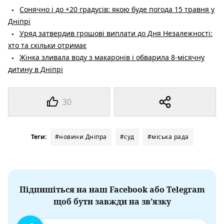
Сонячно і до +20 градусів: якою буде погода 15 травня у
Дніпрі
Уряд затвердив грошові виплати до Дня Незалежності:
хто та скільки отримає
Жінка зливала воду з макаронів і обварила 8-місячну
дитину в Дніпрі
30
Теги:
#новини Дніпра
#суд
#міська рада
Підпишіться на наш Facebook або Telegram
щоб бути завжди на зв’язку