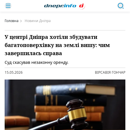
Головна
Новини Дніпра
У центрі Дніпра хотіли збудувати
багатоповерхівку на землі вишу: чим
завершилась справа
Суд скасував незаконну оренду.
15.05.2026
ВІРСАВІЯ ГОНЧАР