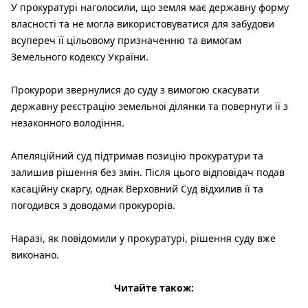
У прокуратурі наголосили, що земля має державну форму
власності та не могла використовуватися для забудови
всупереч її цільовому призначенню та вимогам
Земельного кодексу України.
Прокурори звернулися до суду з вимогою скасувати
державну реєстрацію земельної ділянки та повернути її з
незаконного володіння.
Апеляційний суд підтримав позицію прокуратури та
залишив рішення без змін. Після цього відповідач подав
касаційну скаргу, однак Верховний Суд відхилив її та
погодився з доводами прокурорів.
Наразі, як повідомили у прокуратурі, рішення суду вже
виконано.
Читайте також: