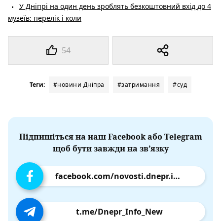
У Дніпрі на один день зроблять безкоштовний вхід до 4
музеїв: перелік і коли
54
Теги:
#новини Дніпра
#затримання
#суд
Підпишіться на наш Facebook або Telegram
щоб бути завжди на зв’язку
facebook.com/novosti.dnepr.info
t.me/Dnepr_Info_New