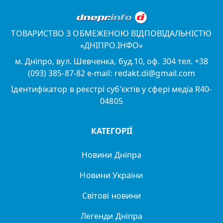
ТОВАРИСТВО З ОБМЕЖЕНОЮ ВІДПОВІДАЛЬНІСТЮ
«ДНІПРО.ІНФО»
м. Дніпро, вул. Шевченка, буд.10, оф. 304 тел. +38
(093) 385-87-82 e-mail: redakt.di@gmail.com
Ідентифікатор в реєстрі суб'єктів у сфері медіа R40-
04805
КАТЕГОРІЇ
Новини Дніпра
Новини України
Світові новини
Легенди Дніпра