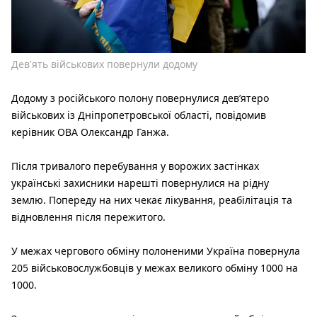
Дев'ять військових повернули додому
Додому з російського полону повернулися дев’ятеро
військових із Дніпропетровської області, повідомив
керівник ОВА Олександр Ганжа.
Після тривалого перебування у ворожих застінках
українські захисники нарешті повернулися на рідну
землю. Попереду на них чекає лікування, реабілітація та
відновлення після пережитого.
У межах чергового обміну полоненими Україна повернула
205 військовослужбовців у межах великого обміну 1000 на
1000.