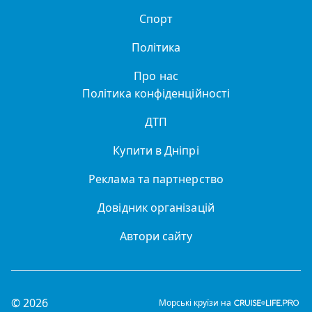
Спорт
Політика
Про нас
Політика конфіденційності
ДТП
Купити в Дніпрі
Реклама та партнерство
Довідник організацій
Автори сайту
© 2026
Морські круїзи на