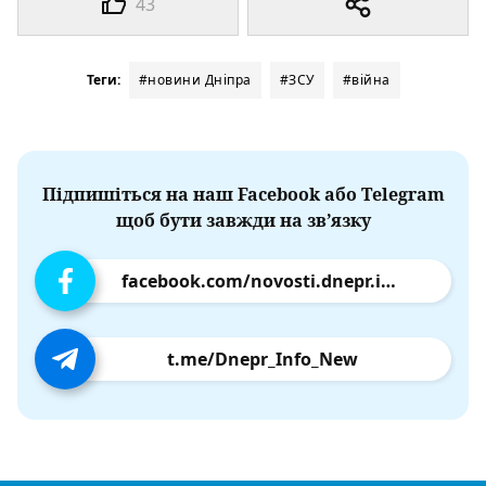
43
Теги:
#новини Дніпра
#ЗСУ
#війна
Підпишіться на наш Facebook або Telegram
щоб бути завжди на зв’язку
facebook.com/novosti.dnepr.info
t.me/Dnepr_Info_New