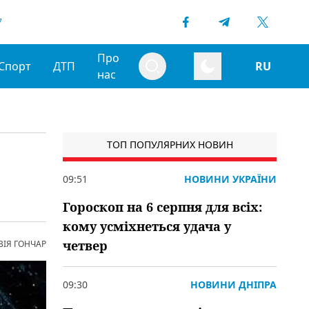
7
Про
Спорт
ДТП
RU
нас
ТОП ПОПУЛЯРНИХ НОВИН
09:51
НОВИНИ УКРАЇНИ
Гороскоп на 6 серпня для всіх:
кому усміхнеться удача у
четвер
ВІЯ ГОНЧАР
09:30
НОВИНИ ДНІПРА