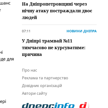
 шанс
На Дніпропетровщині через
е
нічну атаку постраждали двоє
людей
07:11
НОВИНИ ДНІПРА
У Дніпрі трамвай №11
тимчасово не курсуватиме:
ні
причина
йде для
Про нас
Реклама та партнерство
Довідник організацій
Автори сайту
ері