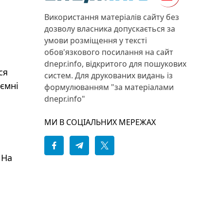
Використання матеріалів сайту без
дозволу власника допускається за
умови розміщення у тексті
обов'язкового посилання на сайт
dnepr.info, відкритого для пошукових
ся
систем. Для друкованих видань із
иємні
формулюванням "за матеріалами
dnepr.info"
МИ В СОЦІАЛЬНИХ МЕРЕЖАХ
 На