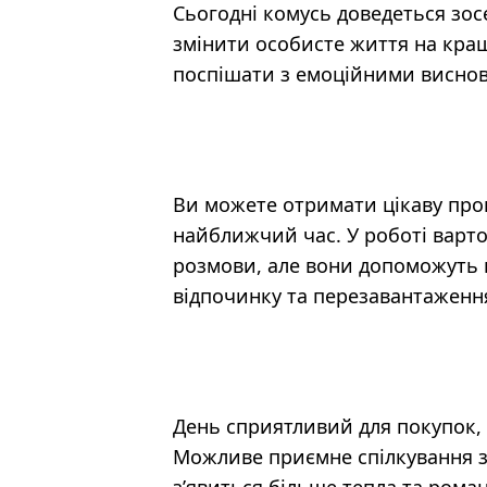
Сьогодні комусь доведеться зос
змінити особисте життя на краще
поспішати з емоційними висно
Ви можете отримати цікаву проп
найближчий час. У роботі варто
розмови, але вони допоможуть к
відпочинку та перезавантаженн
День сприятливий для покупок, 
Можливе приємне спілкування з