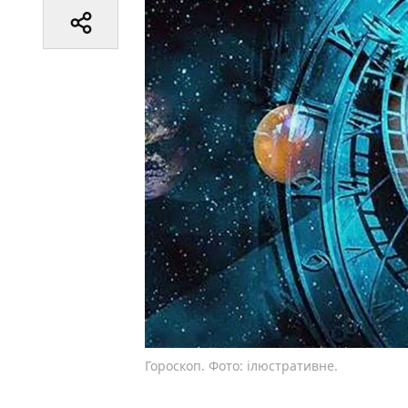
Гороскоп. Фото: ілюстративне.