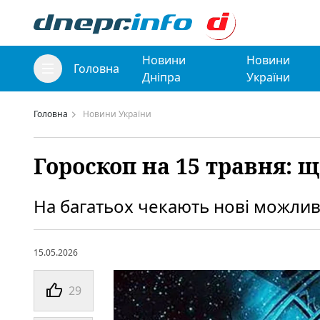
Новини
Новини
Головна
Дніпра
України
Головна
Новини України
Гороскоп на 15 травня: 
На багатьох чекають нові можлив
15.05.2026
29