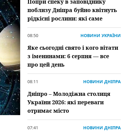
Попри спеку в заповіднику
поблизу Дніпра буйно квітнуть
рідкісні рослини: які саме
08:50
НОВИНИ УКРАЇНИ
Яке сьогодні свято і кого вітати
з іменинами: 6 серпня — все
про цей день
08:11
НОВИНИ ДНІПРА
Дніпро – Молодіжна столиця
України 2026: які переваги
отримає місто
07:41
НОВИНИ ДНІПРА