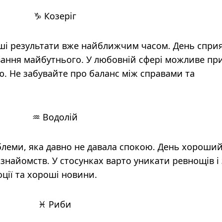
♑ Козеріг
ші результати вже найближчим часом. День спри
вання майбутнього. У любовній сфері можливе пр
 Не забувайте про баланс між справами та
♒ Водолій
леми, яка давно не давала спокою. День хороший
 знайомств. У стосунках варто уникати ревнощів і
оції та хороші новини.
♓ Риби