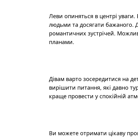
Леви опиняться в центрі уваги.
людьми та досягати бажаного. Д
романтичних зустрічей. Можлив
планами.
Дівам варто зосередитися на д
вирішити питання, які давно ту
краще провести у спокійній атм
Ви можете отримати цікаву проп