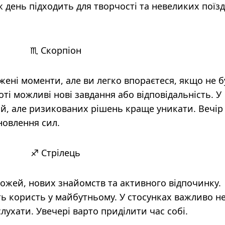
 день підходить для творчості та невеликих поїзд
♏ Скорпіон
ені моменти, але ви легко впораєтеся, якщо не б
оті можливі нові завдання або відповідальність. У
ий, але ризикованих рішень краще уникати. Вечір
новлення сил.
♐ Стрілець
рожей, нових знайомств та активного відпочинку.
уть користь у майбутньому. У стосунках важливо н
лухати. Увечері варто приділити час собі.