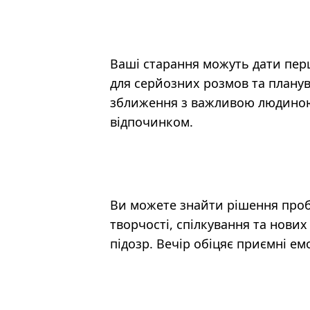
Ваші старання можуть дати пер
для серйозних розмов та плану
зближення з важливою людиною.
відпочинком.
Ви можете знайти рішення проб
творчості, спілкування та нових
підозр. Вечір обіцяє приємні ем