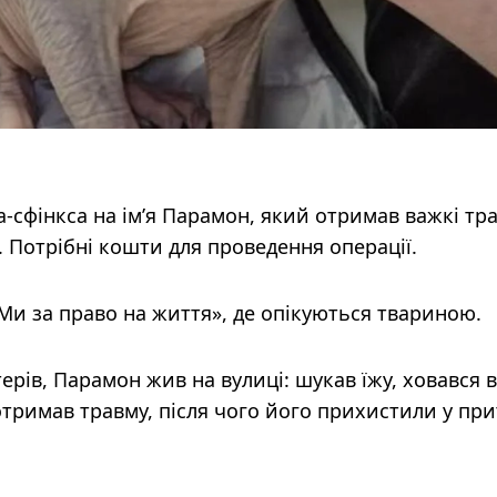
а-сфінкса на ім’я Парамон, який отримав важкі тр
. Потрібні кошти для проведення операції.
Ми за право на життя», де опікуються твариною.
ерів, Парамон жив на вулиці: шукав їжу, ховався в
отримав травму, після чого його прихистили у при