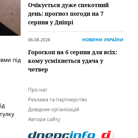
Очікується дуже спекотний
день: прогноз погоди на 7
серпня у Дніпрі
06.08.2026
НОВИНИ УКРАЇНИ
Гороскоп на 6 серпня для всіх:
авми під
кому усміхнеться удача у
четвер
Про нас
Реклама та партнерство
ід
Довідник організацій
тулку
Автори сайту