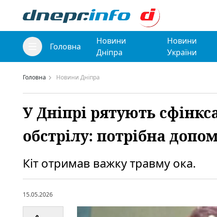
Новини
Новини
Головна
Дніпра
України
Головна
Новини Дніпра
У Дніпрі рятують сфінкс
обстрілу: потрібна допо
Кіт отримав важку травму ока.
15.05.2026