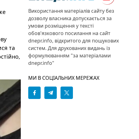
Використання матеріалів сайту без
же
дозволу власника допускається за
умови розміщення у тексті
обов'язкового посилання на сайт
ову
dnepr.info, відкритого для пошукових
ися та
систем. Для друкованих видань із
формулюванням "за матеріалами
стійно,
dnepr.info"
МИ В СОЦІАЛЬНИХ МЕРЕЖАХ