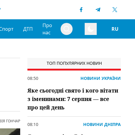
7
Про
Спорт
ДТП
RU
нас
ТОП ПОПУЛЯРНИХ НОВИН
08:50
НОВИНИ УКРАЇНИ
Яке сьогодні свято і кого вітати
з іменинами: 7 серпня — все
про цей день
ВІЯ ГОНЧАР
08:10
НОВИНИ ДНІПРА