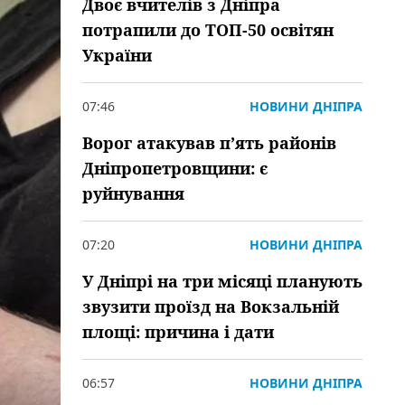
Двоє вчителів з Дніпра
потрапили до ТОП-50 освітян
України
07:46
НОВИНИ ДНІПРА
Ворог атакував пʼять районів
Дніпропетровщини: є
руйнування
07:20
НОВИНИ ДНІПРА
У Дніпрі на три місяці планують
звузити проїзд на Вокзальній
площі: причина і дати
06:57
НОВИНИ ДНІПРА