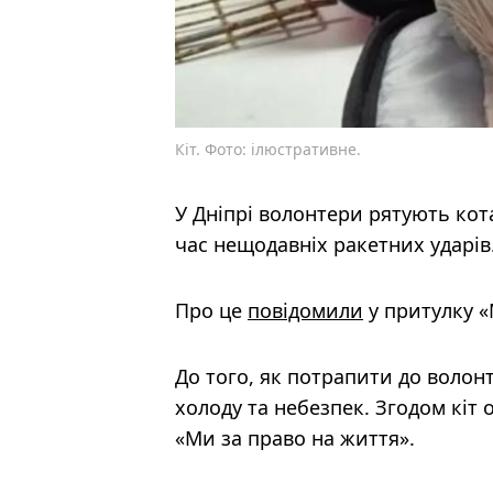
Кіт. Фото: ілюстративне.
У Дніпрі волонтери рятують кот
час нещодавніх ракетних ударів
Про це
повідомили
у притулку «
До того, як потрапити до волонт
холоду та небезпек. Згодом кіт 
«Ми за право на життя».