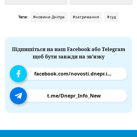
Теги:
#новини Дніпра
#затримання
#суд
Підпишіться на наш Facebook або Telegram
щоб бути завжди на зв’язку
facebook.com/novosti.dnepr.info
t.me/Dnepr_Info_New