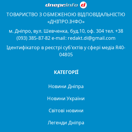
ТОВАРИСТВО З ОБМЕЖЕНОЮ ВІДПОВІДАЛЬНІСТЮ
«ДНІПРО.ІНФО»
м. Дніпро, вул. Шевченка, буд.10, оф. 304 тел. +38
(093) 385-87-82 e-mail: redakt.di@gmail.com
Ідентифікатор в реєстрі суб'єктів у сфері медіа R40-
04805
КАТЕГОРІЇ
Новини Дніпра
Новини України
Світові новини
Легенди Дніпра