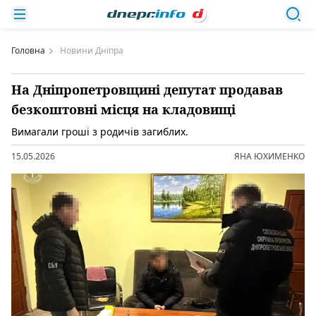
Головна
Новини Дніпра
На Дніпропетровщині депутат продавав
безкоштовні місця на кладовищі
Вимагали гроші з родичів загиблих.
15.05.2026
ЯНА ЮХИМЕНКО