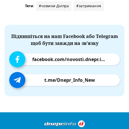
Теги:
#новини Дніпра
#затримання
Підпишіться на наш Facebook або Telegram
щоб бути завжди на зв’язку
facebook.com/novosti.dnepr.info
t.me/Dnepr_Info_New