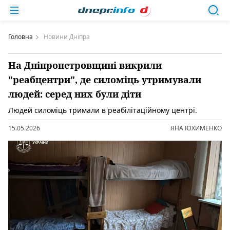
Головна
Новини Дніпра
На Дніпропетровщині викрили
"реабцентри", де силоміць утримували
людей: серед них були діти
Людей силоміць тримали в реабілітаційному центрі.
15.05.2026
ЯНА ЮХИМЕНКО