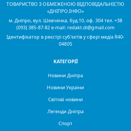
ТОВАРИСТВО З ОБМЕЖЕНОЮ ВІДПОВІДАЛЬНІСТЮ
«ДНІПРО.ІНФО»
м. Дніпро, вул. Шевченка, буд.10, оф. 304 тел. +38
(093) 385-87-82 e-mail: redakt.di@gmail.com
Ідентифікатор в реєстрі суб'єктів у сфері медіа R40-
04805
КАТЕГОРІЇ
Новини Дніпра
Новини України
Світові новини
Легенди Дніпра
Спорт