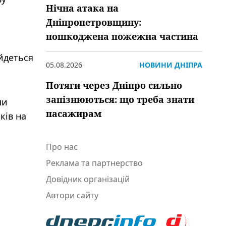
Нічна атака на
Дніпропетровщину:
пошкоджена пожежна частина
йдеться
05.08.2026
НОВИНИ ДНІПРА
Потяги через Дніпро сильно
запізнюються: що треба знати
ли
пасажирам
ків на
Про нас
Реклама та партнерство
Довідник організацій
Автори сайту