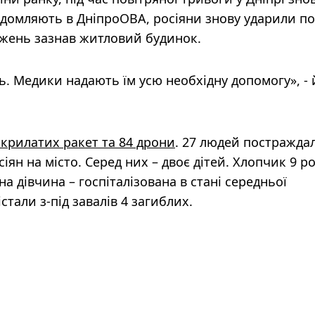
відомляють в ДніпроОВА, росіяни знову ударили по
джень зазнав житловий будинок.
. Медики надають їм усю необхідну допомогу», - 
 крилатих ракет та 84 дрони
. 27 людей постражда
іян на місто. Серед них – двоє дітей. Хлопчик 9 ро
на дівчина – госпіталізована в стані середньої
стали з-під завалів 4 загиблих.