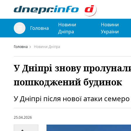
Новини
Новини
Головна
Дніпра
України
Головна
Новини Дніпра
У Дніпрі знову пролунали
пошкоджений будинок
У Дніпрі після нової атаки семер
25.04.2026