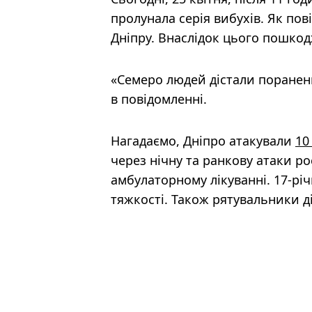
пролунала серія вибухів. Як по
Дніпру. Внаслідок цього пошко
«Семеро людей дістали поранень
в повідомленні.
Нагадаємо, Дніпро атакували
10
через нічну та ранкову атаки рос
амбулаторному лікуванні. 17-річ
тяжкості. Також рятувальники ді