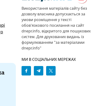
Використання матеріалів сайту без
дозволу власника допускається за
умови розміщення у тексті
орі
обов'язкового посилання на сайт
dnepr.info, відкритого для пошукових
го
систем. Для друкованих видань із
формулюванням "за матеріалами
dnepr.info"
МИ В СОЦІАЛЬНИХ МЕРЕЖАХ
на