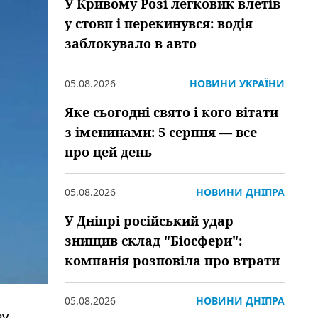
У Кривому Розі легковик влетів
у стовп і перекинувся: водія
заблокувало в авто
05.08.2026
НОВИНИ УКРАЇНИ
Яке сьогодні свято і кого вітати
з іменинами: 5 серпня — все
про цей день
05.08.2026
НОВИНИ ДНІПРА
У Дніпрі російський удар
знищив склад "Біосфери":
компанія розповіла про втрати
05.08.2026
НОВИНИ ДНІПРА
ву