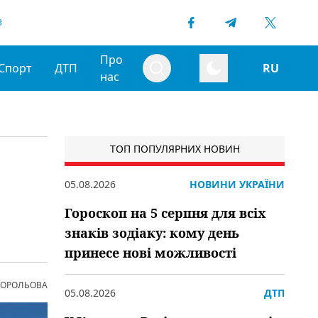
3
Про
Спорт
ДТП
RU
нас
ТОП ПОПУЛЯРНИХ НОВИН
05.08.2026
НОВИНИ УКРАЇНИ
Гороскоп на 5 серпня для всіх
знаків зодіаку: кому день
принесе нові можливості
 КОРОЛЬОВА
05.08.2026
ДТП