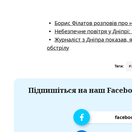
Борис Філатов розповів про 
Небезпечне повітря у Дніпрі
Журналіст з Дніпра показав, 
обстрілу
Теги:
#
Підпишіться на наш Facebo
facebo