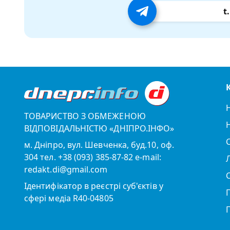
t
ТОВАРИСТВО З ОБМЕЖЕНОЮ
ВІДПОВІДАЛЬНІСТЮ «ДНІПРО.ІНФО»
м. Дніпро, вул. Шевченка, буд.10, оф.
304 тел. +38 (093) 385-87-82 e-mail:
redakt.di@gmail.com
Ідентифікатор в реєстрі суб'єктів у
сфері медіа R40-04805