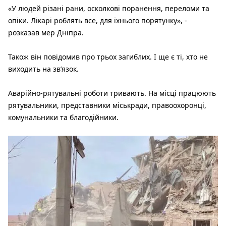
«У людей різані рани, осколкові поранення, переломи та
опіки. Лікарі роблять все, для їхнього порятунку», -
розказав мер Дніпра.
Також він повідомив про трьох загиблих. І ще є ті, хто не
виходить на зв’язок.
Аварійно-рятувальні роботи тривають. На місці працюють
рятувальники, представники міськради, правоохоронці,
комунальники та благодійники.