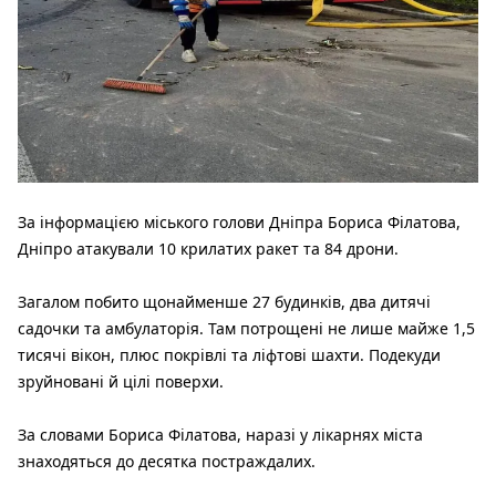
За інформацією міського голови Дніпра Бориса Філатова,
Дніпро атакували 10 крилатих ракет та 84 дрони.
Загалом побито щонайменше 27 будинків, два дитячі
садочки та амбулаторія. Там потрощені не лише майже 1,5
тисячі вікон, плюс покрівлі та ліфтові шахти. Подекуди
зруйновані й цілі поверхи.
За словами Бориса Філатова, наразі у лікарнях міста
знаходяться до десятка постраждалих.