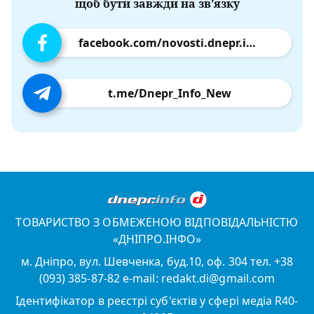
щоб бути завжди на зв’язку
facebook.com/novosti.dnepr.info
t.me/Dnepr_Info_New
ТОВАРИСТВО З ОБМЕЖЕНОЮ ВІДПОВІДАЛЬНІСТЮ
«ДНІПРО.ІНФО»
м. Дніпро, вул. Шевченка, буд.10, оф. 304 тел. +38
(093) 385-87-82 e-mail: redakt.di@gmail.com
Ідентифікатор в реєстрі суб'єктів у сфері медіа R40-