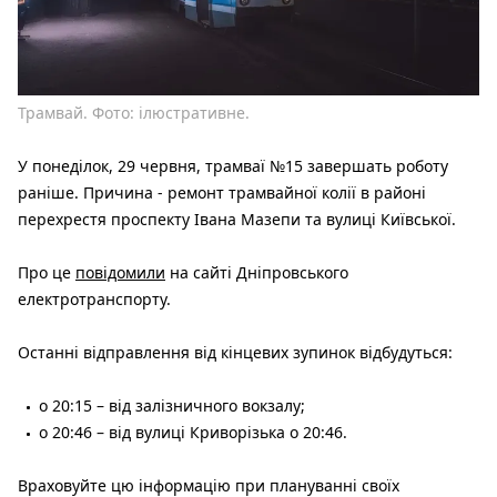
Трамвай. Фото: ілюстративне.
У понеділок, 29 червня, трамваї №15 завершать роботу
раніше. Причина - ремонт трамвайної колії в районі
перехрестя проспекту Івана Мазепи та вулиці Київської.
Про це
повідомили
на сайті Дніпровського
електротранспорту.
Останні відправлення від кінцевих зупинок відбудуться:
о 20:15 – від залізничного вокзалу;
о 20:46 – від вулиці Криворізька о 20:46.
Враховуйте цю інформацію при плануванні своїх