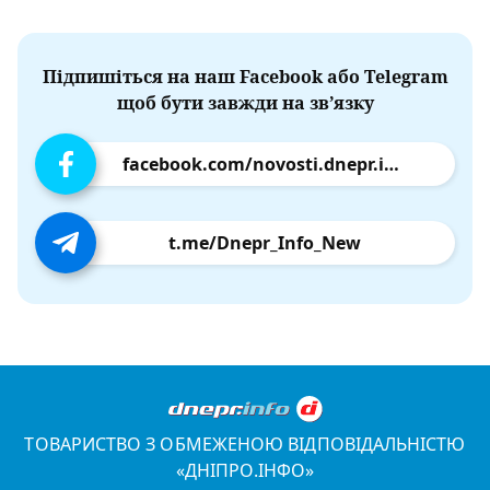
Підпишіться на наш Facebook або Telegram
щоб бути завжди на зв’язку
facebook.com/novosti.dnepr.info
t.me/Dnepr_Info_New
ТОВАРИСТВО З ОБМЕЖЕНОЮ ВІДПОВІДАЛЬНІСТЮ
«ДНІПРО.ІНФО»