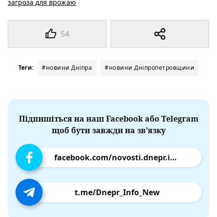
загроза для врожаю
54
Теги:
#новини Дніпра
#новини Дніпропетровщини
Підпишіться на наш Facebook або Telegram
щоб бути завжди на зв’язку
facebook.com/novosti.dnepr.info
t.me/Dnepr_Info_New