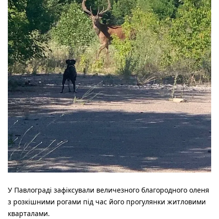
У Павлограді зафіксували величезного благородного оленя
з розкішними рогами під час його прогулянки житловими
кварталами.